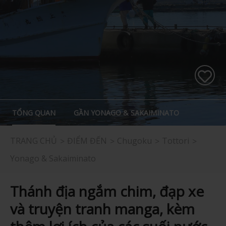
TỔNG QUAN
GẦN YONAGO & SAKAIMINATO
TRANG CHỦ
ĐIỂM ĐẾN
Chugoku
Tottori
Yonago & Sakaiminato
Thánh địa ngắm chim, đạp xe
và truyện tranh manga, kèm