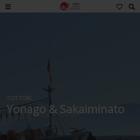
TOTTORI
Yonago & Sakaiminato