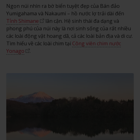
Ngọn núi nhìn ra bờ biển tuyệt đẹp của Bán đảo
Yumigahama và Nakaumi – hồ nước lợ trải dài đến
Tỉnh Shimane
lân cận. Hệ sinh thái đa dạng và
phong phú của núi này là nơi sinh sống của rất nhiều
các loài động vật hoang dã, cả các loài bản địa và di cư.
Tìm hiểu về các loài chim tại
Công viên chim nước
Yonago
.