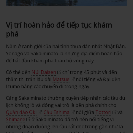
Vị trí hoàn hảo để tiếp tục khám
phá
Nằm ở ranh giới của hai tỉnh thưa dân nhất Nhật Bản,
Yonago và Sakaiminato là những địa điểm hoàn hảo
để bắt đầu khám phá toàn bộ vùng này.
Có thể đến
Núi Daisen
chỉ trong 45 phút và đến
thăm thị trấn lâu đài
Matsue
nổi tiếng và Đại đền
Izumo bằng các chuyến đi trong ngày.
Cảng Sakaiminato thường xuyên tiếp nhận các tàu du
lịch khổng lồ và đóng vai trò là bến phà chính cho
Quần đảo Oki
.
Cầu Eshima
nối giữa
Tottori
và
Shimane
ở Sakaiminato đã trở nên nổi tiếng vì
những đoạn đường lên cầu rất dốc trông gần như là