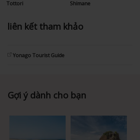
Tottori
Shimane
liên kết tham khảo
Yonago Tourist Guide
Gợi ý dành cho bạn