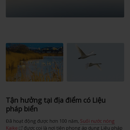
Tận hưởng tại địa điểm có Liệu
pháp biển
Đã hoạt động được hơn 100 năm,
Suối nước nóng
Kaike
được coi là nơi tiên phong áp dụng Liệu pháp