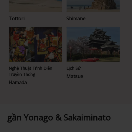
Tottori
Shimane
Nghệ Thuật Trình Diễn
Lịch Sử
Truyền Thống
Matsue
Hamada
gần Yonago & Sakaiminato