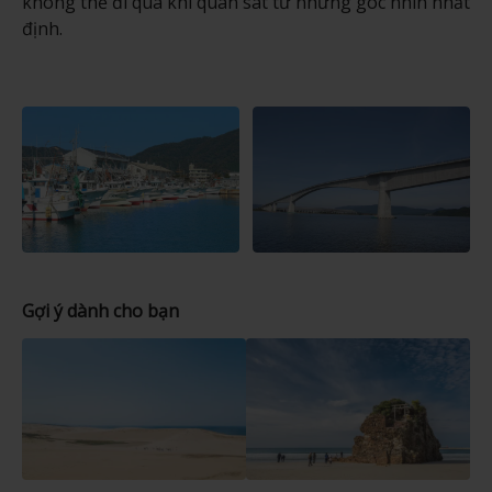
không thể đi qua khi quan sát từ những góc nhìn nhất
định.
Gợi ý dành cho bạn