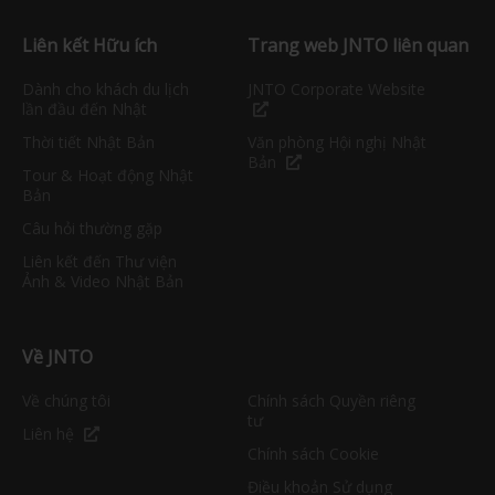
Liên kết Hữu ích
Trang web JNTO liên quan
Dành cho khách du lịch
JNTO Corporate Website
lần đầu đến Nhật
Thời tiết Nhật Bản
Văn phòng Hội nghị Nhật
Bản
Tour & Hoạt động Nhật
Bản
Câu hỏi thường gặp
Liên kết đến Thư viện
Ảnh & Video Nhật Bản
Về JNTO
Về chúng tôi
Chính sách Quyền riêng
tư
Liên hệ
Chính sách Cookie
Điều khoản Sử dụng