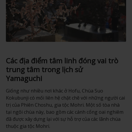
Các địa điểm tâm linh đóng vai trò
trung tâm trong lịch sử
Yamaguchi
Giống như nhiều nơi khác ở Hofu, Chùa Suo
Kokubunji có mối liên hệ chặt chẽ với những người cai
trị của Phiên Choshu, gia tộc Mohri. Một số tòa nhà
tại ngôi chùa này, bao gồm các cánh cổng oai nghiêm
đã được xây dựng lại với sự hỗ trợ của các lãnh chúa
thuộc gia tộc Mohri.