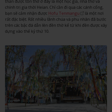
thần được tôn thờ ở đây là một học giả, nhà thơ và
chính trị gia thời Heian. Chỉ cần đi qua các cánh cổng,
bạn sẽ cảm nhận được
Hofu Tenmangu
là một nơi
rất đặc biệt. Rất nhiều lãnh chúa và phu nhân đã bước
trên các bậc đá dẫn lên đền thờ kể từ khi đền được xây
dựng vào thế kỷ thứ 10.