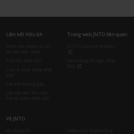
Liên kết Hữu ích
Trang web JNTO liên quan
Dành cho khách du lịch
JNTO Corporate Website
lần đầu đến Nhật
Thời tiết Nhật Bản
Văn phòng Hội nghị Nhật
Bản
Tour & Hoạt động Nhật
Bản
Câu hỏi thường gặp
Liên kết đến Thư viện
Ảnh & Video Nhật Bản
Về JNTO
Về chúng tôi
Chính sách Quyền riêng