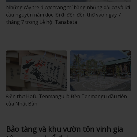
Những cây tre được trang trí bằng những dải cờ và lời
cầu nguyện nằm dọc lối đi đến đền thờ vào ngày 7
tháng 7 trong Lễ hội Tanabata
Đền thờ Hofu Tenmangu là Đền Tenmangu đầu tiên
của Nhật Bản
Bảo tàng và khu vườn tôn vinh gia