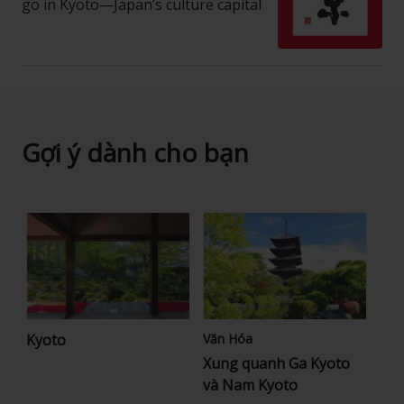
go in Kyoto—Japan’s culture capital
Gợi ý dành cho bạn
Kyoto
Văn Hóa
Xung quanh Ga Kyoto
và Nam Kyoto