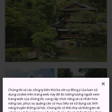
Chúng tôi và các công ty bên thứ ba với sự đồng ý của bạn sử
dụng cookie trên trang web này để đo lường lượng người xem
trang web của chúng tôi, cung cấp chức năng và cá nhân hóa
nâng cao, phục vụ quảng cáo có mục tiêu và sử dụng các tính
©Nijo Castle Office
năng truyền thông xã hội. Chúng tôi có thể chia sẻ thông tin về