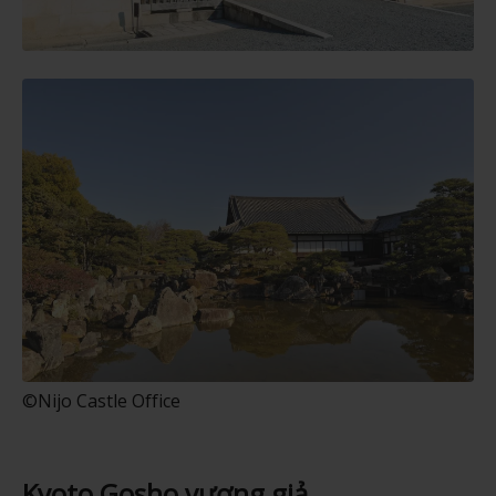
©Nijo Castle Office
Kyoto Gosho vương giả