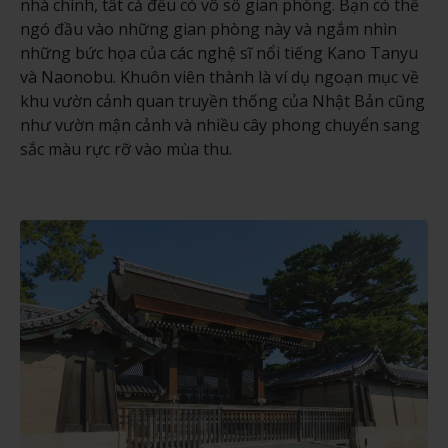
nhà chính, tất cả đều có vô số gian phòng. Bạn có thể
ngó đầu vào những gian phòng này và ngắm nhìn
những bức họa của các nghệ sĩ nổi tiếng Kano Tanyu
và Naonobu. Khuôn viên thành là ví dụ ngoạn mục về
khu vườn cảnh quan truyền thống của Nhật Bản cũng
như vườn mận cảnh và nhiều cây phong chuyển sang
sắc màu rực rỡ vào mùa thu.