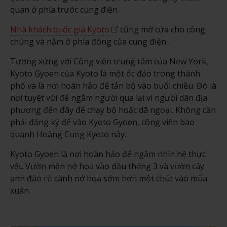
quan ở phía trước cung điện.
Nhà khách quốc gia Kyoto
cũng mở cửa cho công
chúng và nằm ở phía đông của cung điện.
Tương xứng với Công viên trung tâm của New York,
Kyoto Gyoen của Kyoto là một ốc đảo trong thành
phố và là nơi hoàn hảo để tản bộ vào buổi chiều. Đó là
nơi tuyệt vời để ngắm người qua lại vì người dân địa
phương đến đây để chạy bộ hoặc dã ngoại. Không cần
phải đăng ký để vào Kyoto Gyoen, công viên bao
quanh Hoàng Cung Kyoto này.
Kyoto Gyoen là nơi hoàn hảo để ngắm nhìn hệ thực
vật. Vườn mận nở hoa vào đầu tháng 3 và vườn cây
anh đào rủ cành nở hoa sớm hơn một chút vào mùa
xuân.