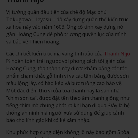
Vị tướng quân đầu tiên của chế độ Mạc phủ
Tokugawa – Ieyasu – đã xây dựng quần thể kiến trúc
xa hoa này vào năm 1603. Ông cố tình xây dựng nó
gần Hoàng Cung để phô trương quyền lực của mình
và bảo vệ Thiên hoàng.
Các chi tiết kiến trúc mạ vàng tinh xảo của
Thành Nijo
hoàn toàn trái ngược với phong cách tối giản của
Hoàng Cung; tòa thành này được khảm bằng các tác
phẩm chạm khắc gỗ tinh vi và các tấm bảng được sơn
màu lộng lẫy, có hào kép và bức tường cao bảo vệ.
Một đặc điểm thú vị của tòa thành này là sàn nhà
"chim sơn ca", được đặt tên theo âm thanh giống như
tiếng chim mà chúng phát ra khi bạn đi qua. Đây là hệ
thống an ninh mà người xưa sử dụng để giúp cảnh
báo cho lính gác khi có kẻ xâm nhập.
Khu phức hợp cung điện khổng lồ này bao gồm 5 tòa