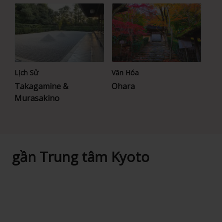
Lịch Sử
Văn Hóa
Takagamine &
Ohara
Murasakino
gần Trung tâm Kyoto