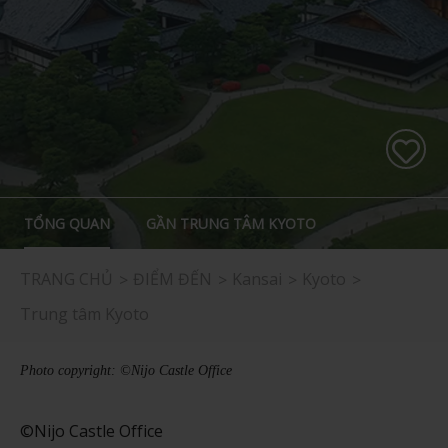
TỔNG QUAN
GẦN TRUNG TÂM KYOTO
TRANG CHỦ
ĐIỂM ĐẾN
Kansai
Kyoto
Trung tâm Kyoto
Photo copyright: ©Nijo Castle Office
©Nijo Castle Office