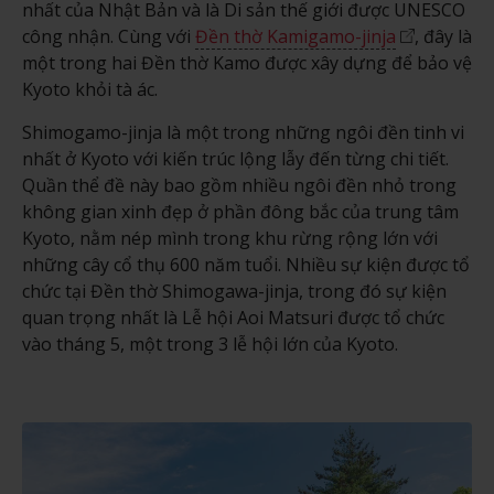
nhất của Nhật Bản và là Di sản thế giới được UNESCO
công nhận. Cùng với
Đền thờ Kamigamo-jinja
, đây là
một trong hai Đền thờ Kamo được xây dựng để bảo vệ
Kyoto khỏi tà ác.
Shimogamo-jinja là một trong những ngôi đền tinh vi
nhất ở Kyoto với kiến trúc lộng lẫy đến từng chi tiết.
Quần thể đề này bao gồm nhiều ngôi đền nhỏ trong
không gian xinh đẹp ở phần đông bắc của trung tâm
Kyoto, nằm nép mình trong khu rừng rộng lớn với
những cây cổ thụ 600 năm tuổi. Nhiều sự kiện được tổ
chức tại Đền thờ Shimogawa-jinja, trong đó sự kiện
quan trọng nhất là Lễ hội Aoi Matsuri được tổ chức
vào tháng 5, một trong 3 lễ hội lớn của Kyoto.