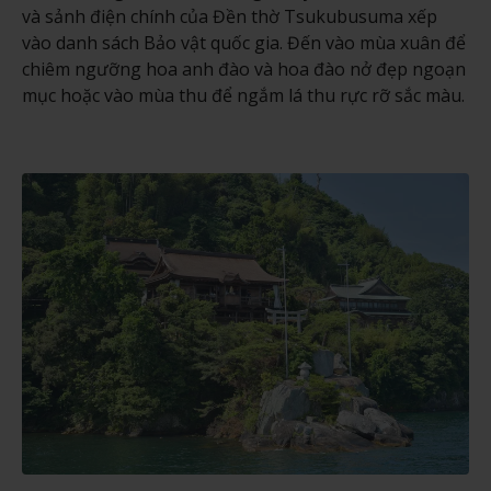
và sảnh điện chính của Đền thờ Tsukubusuma xếp
vào danh sách Bảo vật quốc gia. Đến vào mùa xuân để
chiêm ngưỡng hoa anh đào và hoa đào nở đẹp ngoạn
mục hoặc vào mùa thu để ngắm lá thu rực rỡ sắc màu.