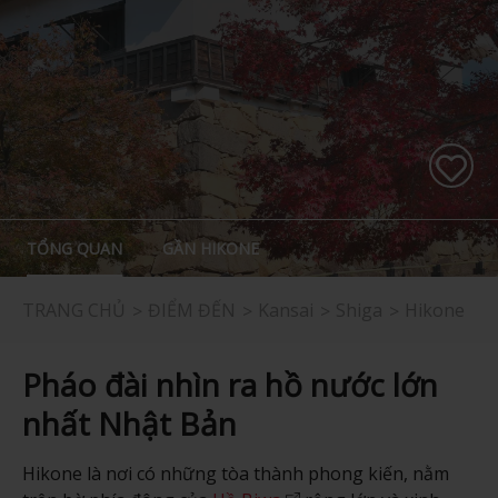
TỔNG QUAN
GẦN HIKONE
TRANG CHỦ
ĐIỂM ĐẾN
Kansai
Shiga
Hikone
Pháo đài nhìn ra hồ nước lớn
nhất Nhật Bản
Hikone là nơi có những tòa thành phong kiến, nằm