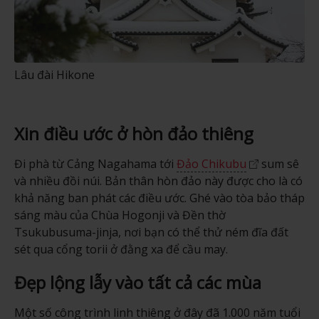
Lâu đài Hikone
Xin điều ước ở hòn đảo thiêng
Đi phà từ Cảng Nagahama tới
Đảo Chikubu
sum sê
và nhiều đồi núi. Bản thân hòn đảo này được cho là có
khả năng ban phát các điều ước. Ghé vào tòa bảo tháp
sáng màu của Chùa Hogonji và Đền thờ
Tsukubusuma-jinja, nơi bạn có thể thử ném đĩa đất
sét qua cổng torii ở đằng xa để cầu may.
Đẹp lộng lẫy vào tất cả các mùa
Một số công trình linh thiêng ở đây đã 1.000 năm tuổi