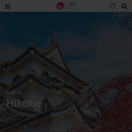
SHIGA
Hikone