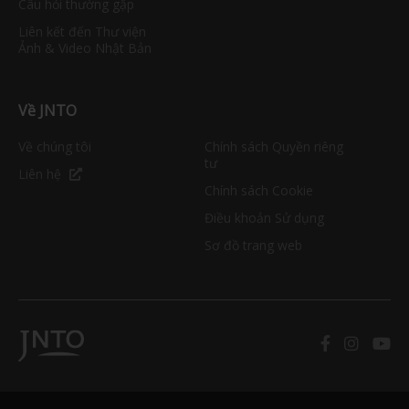
Câu hỏi thường gặp
Liên kết đến Thư viện
Ảnh & Video Nhật Bản
Về JNTO
Về chúng tôi
Chính sách Quyền riêng
tư
Liên hệ
Chính sách Cookie
Điều khoản Sử dụng
Sơ đồ trang web