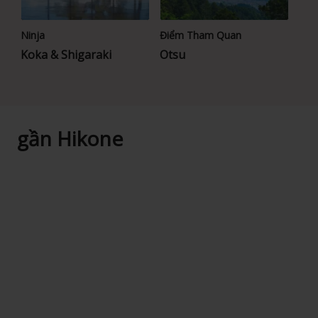
Ninja
Điểm Tham Quan
Koka & Shigaraki
Otsu
gần Hikone