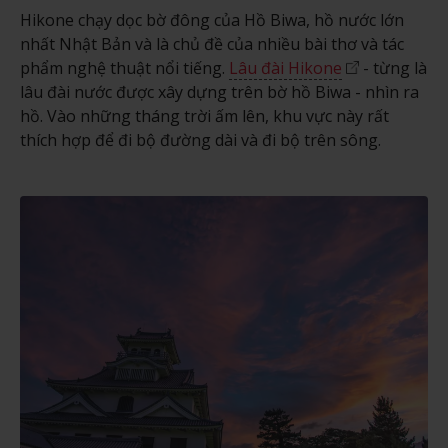
Hikone chạy dọc bờ đông của Hồ Biwa, hồ nước lớn
nhất Nhật Bản và là chủ đề của nhiều bài thơ và tác
phẩm nghệ thuật nổi tiếng.
Lâu đài Hikone
- từng là
lâu đài nước được xây dựng trên bờ hồ Biwa - nhìn ra
hồ. Vào những tháng trời ấm lên, khu vực này rất
thích hợp để đi bộ đường dài và đi bộ trên sông.