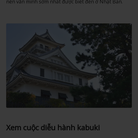
nền văn minh sớm nhất được biết đến ở Nhật Bản.
Xem cuộc diễu hành kabuki