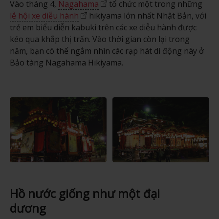
Vào tháng 4,
Nagahama
tổ chức một trong những
lễ hội xe diễu hành
hikiyama lớn nhất Nhật Bản, với
trẻ em biểu diễn kabuki trên các xe diễu hành được
kéo qua khắp thị trấn. Vào thời gian còn lại trong
năm, bạn có thể ngắm nhìn các rạp hát di động này ở
Bảo tàng Nagahama Hikiyama.
Hồ nước giống như một đại
dương