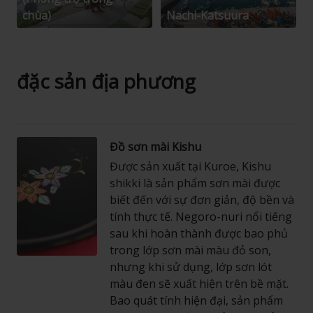
chùa)
Nachi-Katsuura
đặc sản địa phương
Đồ sơn mài Kishu
Được sản xuất tại Kuroe, Kishu
shikki là sản phẩm sơn mài được
biết đến với sự đơn giản, độ bền và
tính thực tế. Negoro-nuri nổi tiếng
sau khi hoàn thành được bao phủ
trong lớp sơn mài màu đỏ son,
nhưng khi sử dụng, lớp sơn lót
màu đen sẽ xuất hiện trên bề mặt.
Bao quát tính hiện đại, sản phẩm