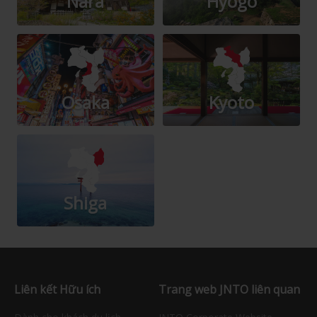
Nara
Hyogo
Osaka
Kyoto
Shiga
Liên kết Hữu ích
Trang web JNTO liên quan