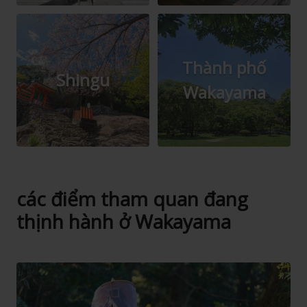
Thành phố
Shingu
Wakayama
các điểm tham quan đang
thịnh hành ở Wakayama