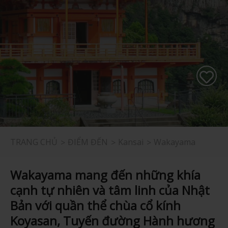
TRANG CHỦ
ĐIỂM ĐẾN
Kansai
Wakayama
Wakayama mang đến những khía
cạnh tự nhiên và tâm linh của Nhật
Bản với quần thể chùa cổ kính
Koyasan, Tuyến đường Hành hương