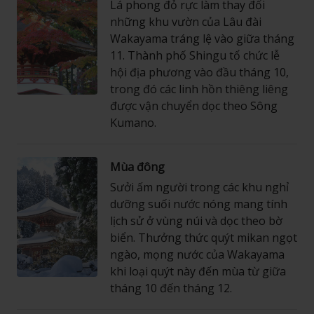
Lá phong đỏ rực làm thay đổi
những khu vườn của Lâu đài
Wakayama tráng lệ vào giữa tháng
11. Thành phố Shingu tổ chức lễ
hội địa phương vào đầu tháng 10,
trong đó các linh hồn thiêng liêng
được vận chuyển dọc theo Sông
Kumano.
Mùa đông
Sưởi ấm người trong các khu nghỉ
dưỡng suối nước nóng mang tính
lịch sử ở vùng núi và dọc theo bờ
biển. Thưởng thức quýt mikan ngọt
ngào, mọng nước của Wakayama
khi loại quýt này đến mùa từ giữa
tháng 10 đến tháng 12.