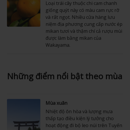
Loại trái cây thuộc chi cam chanh
giống quýt này có màu cam rực rỡ
và rất ngọt. Nhiều cửa hàng lưu
niệm địa phương cung cấp nước ép
mikan tươi và thậm chí cả rượu mùi
được làm bằng mikan của
Wakayama.
Những điểm nổi bật theo mùa
Mùa xuân
Nhiệt độ ôn hòa và lượng mưa
thấp tạo điều kiện lý tưởng cho
hoạt động đi bộ leo núi trên Tuyến