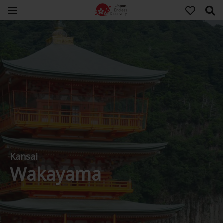
Kansai
Wakayama