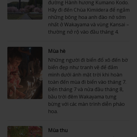
đường Hành hương Kumano Kodo.
Hãy đi đến Chùa Kimiidera để ngắm
những bông hoa anh đào nở sớm
nhất ở Wakayama và vùng Kansai –
thường nở rộ vào đầu tháng 4.
Mùa hè
Những người đi biển đổ xô đến bờ
biển đẹp như tranh vẽ để đắm
mình dưới ánh mặt trời khi hoàn
toàn đến mùa đi biển vào tháng 7.
Đến tháng 7 và nửa đầu tháng 8,
bầu trời đêm Wakayama tưng
bừng với các màn trình diễn pháo
hoa.
Mùa thu