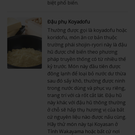
biệt phổ biến.
Đậu phụ Koyadofu
Thường được gọi là koyadofu hoặc
koridofu, món ăn cơ bản thuộc
trường phái shojin-ryori này là đậu
hũ được chế biến theo phương
pháp truyền thống có từ nhiều thế
kỷ trước. Món này đầu tiên được
đông lạnh để loại bỏ nước dư thừa
sau đó sấy khô, thường được ninh
trong nước dùng và phục vụ riêng,
trang trí với cà rốt cắt lát. Đậu hũ
này khác với đậu hũ thông thường
ở chỗ sẽ hấp thụ hương vị của bất
cứ nguyên liệu nào được nấu cùng.
Hãy thử món này tại Koyasan ở
Tỉnh Wakayama hoặc bất cứ nơi