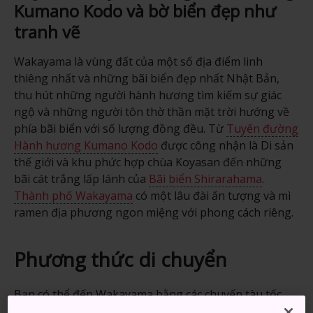
Kumano Kodo và bờ biển đẹp như
tranh vẽ
Wakayama là vùng đất của một số địa điểm linh
thiêng nhất và những bãi biển đẹp nhất Nhật Bản,
thu hút những người hành hương tìm kiếm sự giác
ngộ và những người tôn thờ thần mặt trời hướng về
phía bãi biển với số lượng đồng đều. Từ
Tuyến đường
Hành hương Kumano Kodo
được công nhận là Di sản
thế giới và khu phức hợp chùa Koyasan đến những
bãi cát trắng lấp lánh của
Bãi biển Shirarahama
.
Thành phố Wakayama
có một lâu đài ấn tượng và mì
ramen địa phương ngon miệng với phong cách riêng.
Phương thức di chuyển
Bạn có thể đến Wakayama bằng các chuyến tàu tốc
hành từ Kyoto, Osaka và Nagoya. Có các dịch vụ tàu và