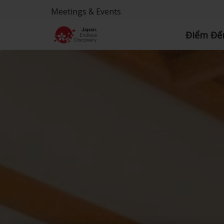
Meetings & Events
Điểm Đế