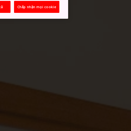
cả
Chấp nhận mọi cookie