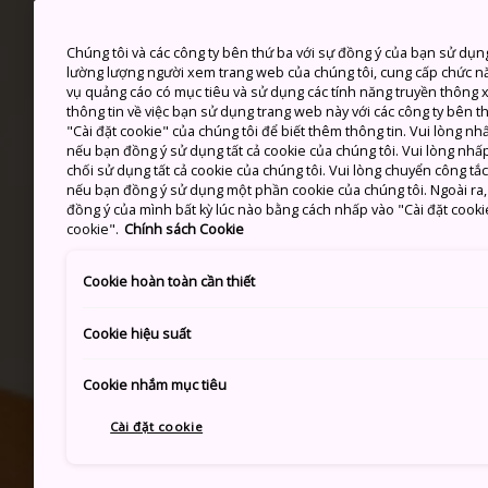
Chúng tôi và các công ty bên thứ ba với sự đồng ý của bạn sử dụn
lường lượng người xem trang web của chúng tôi, cung cấp chức n
vụ quảng cáo có mục tiêu và sử dụng các tính năng truyền thông xã
thông tin về việc bạn sử dụng trang web này với các công ty bên 
"Cài đặt cookie" của chúng tôi để biết thêm thông tin. Vui lòng n
nếu bạn đồng ý sử dụng tất cả cookie của chúng tôi. Vui lòng nhấp
chối sử dụng tất cả cookie của chúng tôi. Vui lòng chuyển công tắ
nếu bạn đồng ý sử dụng một phần cookie của chúng tôi. Ngoài ra, b
đồng ý của mình bất kỳ lúc nào bằng cách nhấp vào "Cài đặt cooki
cookie".
Chính sách Cookie
Cookie hoàn toàn cần thiết
Cookie hiệu suất
Cookie nhắm mục tiêu
Cài đặt cookie