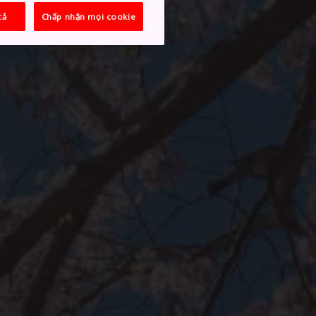
cả
Chấp nhận mọi cookie