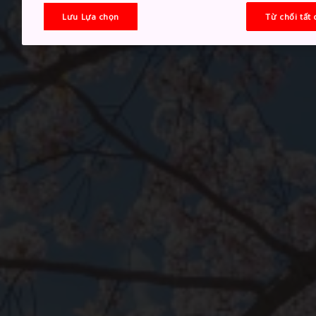
Lưu Lựa chọn
Từ chối tất 