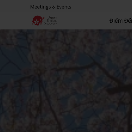
Meetings & Events
Điểm Đế