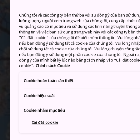
Chúng tôi và các công ty bên thứ ba với sự đồng ý của bạn sử dụn
lường lượng người xem trang web của chúng tôi, cung cấp chức n
vụ quảng cáo có mục tiêu và sử dụng các tính năng truyền thông xã
thông tin về việc bạn sử dụng trang web này với các công ty bên 
"Cài đặt cookie" của chúng tôi để biết thêm thông tin. Vui lòng n
nếu bạn đồng ý sử dụng tất cả cookie của chúng tôi. Vui lòng nhấp
chối sử dụng tất cả cookie của chúng tôi. Vui lòng chuyển công tắ
nếu bạn đồng ý sử dụng một phần cookie của chúng tôi. Ngoài ra, b
đồng ý của mình bất kỳ lúc nào bằng cách nhấp vào "Cài đặt cooki
cookie".
Chính sách Cookie
Cookie hoàn toàn cần thiết
Cookie hiệu suất
Cookie nhắm mục tiêu
Cài đặt cookie