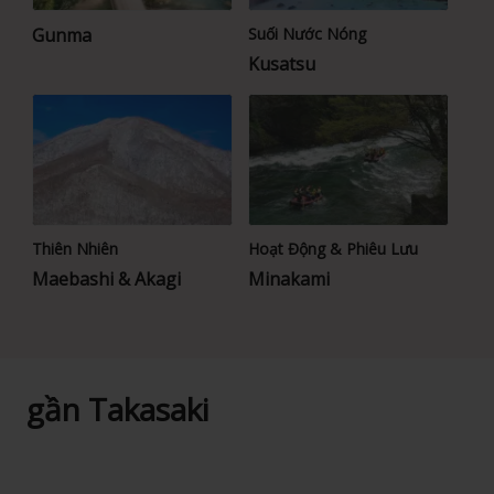
Gunma
Suối Nước Nóng
Kusatsu
Thiên Nhiên
Hoạt Động & Phiêu Lưu
Maebashi & Akagi
Minakami
gần Takasaki