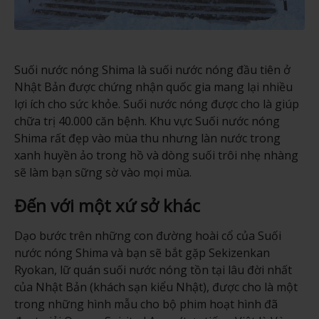
Suối nước nóng Shima là suối nước nóng đầu tiên ở
Nhật Bản được chứng nhận quốc gia mang lại nhiều
lợi ích cho sức khỏe. Suối nước nóng được cho là giúp
chữa trị 40.000 căn bệnh. Khu vực Suối nước nóng
Shima rất đẹp vào mùa thu nhưng làn nước trong
xanh huyền ảo trong hồ và dòng suối trôi nhẹ nhàng
sẽ làm bạn sững sờ vào mọi mùa.
Đến với một xứ sở khác
Dạo bước trên những con đường hoài cổ của Suối
nước nóng Shima và bạn sẽ bắt gặp Sekizenkan
Ryokan, lữ quán suối nước nóng tồn tại lâu đời nhất
của Nhật Bản (khách sạn kiểu Nhật), được cho là một
trong những hình mẫu cho bộ phim hoạt hình đã