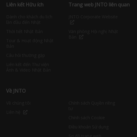
Liên kết Hữu ích
Trang web JNTO liên quan
Dành cho khách du lịch
JNTO Corporate Website
lần đầu đến Nhật
Thời tiết Nhật Bản
Văn phòng Hội nghị Nhật
Bản
Tour & Hoạt động Nhật
Bản
Câu hỏi thường gặp
Liên kết đến Thư viện
Ảnh & Video Nhật Bản
Về JNTO
Về chúng tôi
Chính sách Quyền riêng
tư
Liên hệ
Chính sách Cookie
Điều khoản Sử dụng
Sơ đồ trang web