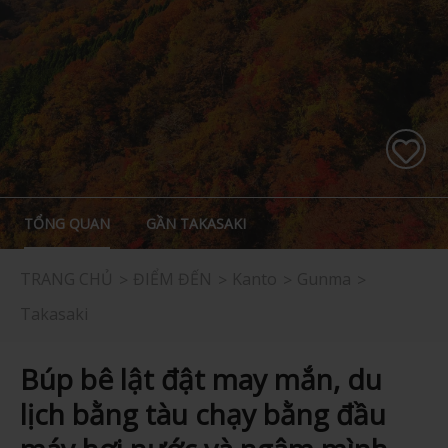
TỔNG QUAN
GẦN TAKASAKI
TRANG CHỦ
ĐIỂM ĐẾN
Kanto
Gunma
Takasaki
Búp bê lật đật may mắn, du
lịch bằng tàu chạy bằng đầu