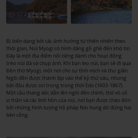
Bị biến dạng bởi các ảnh hưởng từ thiên nhiên theo
thời gian, Núi Myogi có hình dáng gồ ghề đến khó tin.
Đây là một địa điểm nổi tiếng dành cho hoạt động
trèo núi đá và chụp ảnh. Khi bạn leo núi, bạn sẽ đi qua
Đền thờ Myogi, một nơi cho sự tĩnh mịch và thư giãn.
Ngôi đền được thành lập vào thế kỷ thứ sáu, nhưng
bắt đầu được coi trọng trong thời Edo (1603-1867).
Một cầu thang dốc dẫn lên ngôi đền chính, thờ vô số
vị thần và các linh hồn của núi, nơi bạn được chào đón
bởi những hình tượng hộ pháp Nio hung dữ đứng hai
bên cổng.