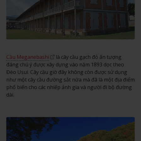
Cầu Meganebashi
là cây cầu gạch đỏ ấn tượng
đáng chú ý được xây dựng vào năm 1893 dọc theo
Đèo Usui. Cây cầu giờ đây không còn được sử dụng
như một cây cầu đường sắt nữa mà đã là một địa điểm
phổ biến cho các nhiếp ảnh gia và người đi bộ đường
dài.