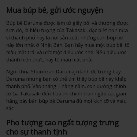
Mua búp bê, gửi ước nguyện
Búp bê Daruma được làm từ giấy bồi và thường được
sơn đỏ, là biểu tượng của Takasaki, đặc biệt hơn nữa
vì thành phố này là nơi sản xuất những con búp bê
này lớn nhất ở Nhật Bản. Bạn hãy mua một búp bê, tô
màu mắt trái và ước một điều ước nhé. Nếu điều ước
thành hiện thực, hãy tô màu mắt phải.
Ngôi chùa Shorinzan Darumaji dành để trưng bày
Daruma nhưng bạn có thể tìm thấy búp bê này khắp
thành phố. Vào tháng 1 hàng năm, con đường chính
từ Ga Takasaki đến Tòa thị chính tràn ngập các gian
hàng bày bán búp bê Daruma đủ mọi kích cỡ và màu
sắc.
Pho tượng cao ngất tượng trưng
cho sự thanh tịnh