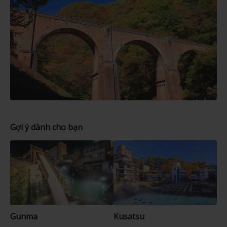
Gợi ý dành cho bạn
Gunma
Kusatsu