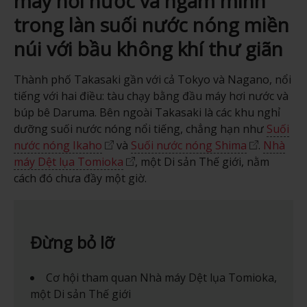
máy hơi nước và ngâm mình
trong làn suối nước nóng miền
núi với bầu không khí thư giãn
Thành phố Takasaki gần với cả Tokyo và Nagano, nổi
tiếng với hai điều: tàu chạy bằng đầu máy hơi nước và
búp bê Daruma. Bên ngoài Takasaki là các khu nghỉ
dưỡng suối nước nóng nổi tiếng, chẳng hạn như
Suối
nước nóng Ikaho
và
Suối nước nóng Shima
.
Nhà
máy Dệt lụa Tomioka
, một Di sản Thế giới, nằm
cách đó chưa đầy một giờ.
Đừng bỏ lỡ
Cơ hội tham quan Nhà máy Dệt lụa Tomioka,
một Di sản Thế giới