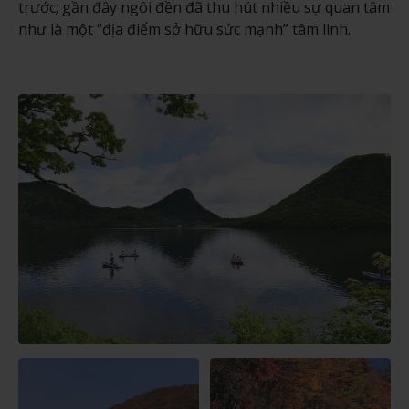
trước; gần đây ngôi đền đã thu hút nhiều sự quan tâm
như là một “địa điểm sở hữu sức mạnh” tâm linh.