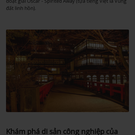
đoạt giải Oscar - Spirited Away (tựa tiếng Việt là Vùng
đất linh hồn).
Khám phá di sản công nghiệp của