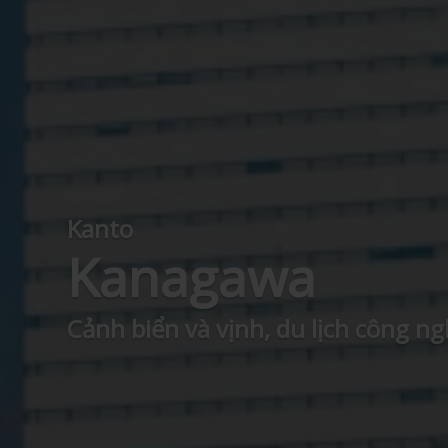
Kanto
Kanagawa
Cảnh biển và vịnh, du lịch công n