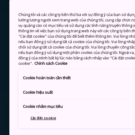
Chúng tôi và các công ty bên thứ ba với sự đồng ý của bạn sử dụn
lường lượng người xem trang web của chúng tôi, cung cấp chức n
vụ quảng cáo có mục tiêu và sử dụng các tính năng truyền thông xã
thông tin về việc bạn sử dụng trang web này với các công ty bên 
"Cài đặt cookie" của chúng tôi để biết thêm thông tin. Vui lòng n
nếu bạn đồng ý sử dụng tất cả cookie của chúng tôi. Vui lòng nhấp
chối sử dụng tất cả cookie của chúng tôi. Vui lòng chuyển công tắ
nếu bạn đồng ý sử dụng một phần cookie của chúng tôi. Ngoài ra, b
đồng ý của mình bất kỳ lúc nào bằng cách nhấp vào "Cài đặt cooki
cookie".
Chính sách Cookie
Cookie hoàn toàn cần thiết
Cookie hiệu suất
Cookie nhắm mục tiêu
Cài đặt cookie