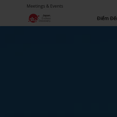
Meetings & Events
Điểm Đế