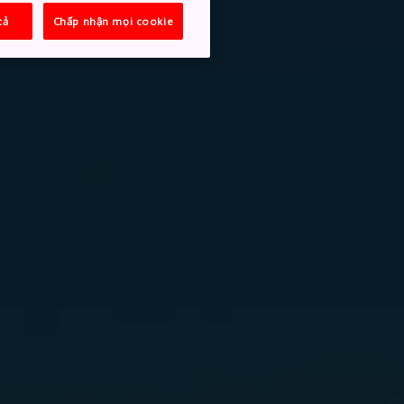
cả
Chấp nhận mọi cookie