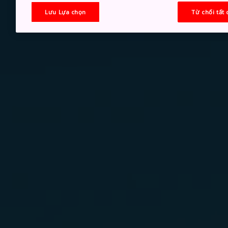
Lưu Lựa chọn
Từ chối tất 