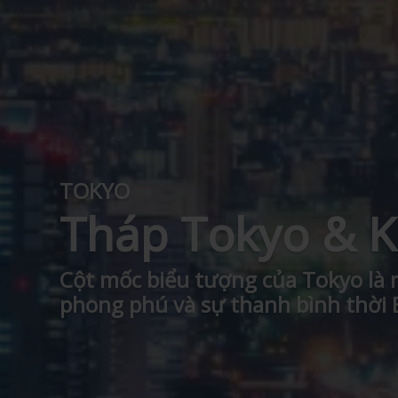
TOKYO
Tháp Tokyo & 
Cột mốc biểu tượng của Tokyo là 
phong phú và sự thanh bình thời 