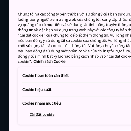
Chúng tôi và các công ty bên thứ ba với sự đồng ý của bạn sử dụn
lường lượng người xem trang web của chúng tôi, cung cấp chức n
vụ quảng cáo có mục tiêu và sử dụng các tính năng truyền thông xã
thông tin về việc bạn sử dụng trang web này với các công ty bên 
"Cài đặt cookie" của chúng tôi để biết thêm thông tin. Vui lòng n
nếu bạn đồng ý sử dụng tất cả cookie của chúng tôi. Vui lòng nhấp
chối sử dụng tất cả cookie của chúng tôi. Vui lòng chuyển công tắ
nếu bạn đồng ý sử dụng một phần cookie của chúng tôi. Ngoài ra, b
đồng ý của mình bất kỳ lúc nào bằng cách nhấp vào "Cài đặt cooki
cookie".
Chính sách Cookie
Cookie hoàn toàn cần thiết
Cookie hiệu suất
Cookie nhắm mục tiêu
Cài đặt cookie