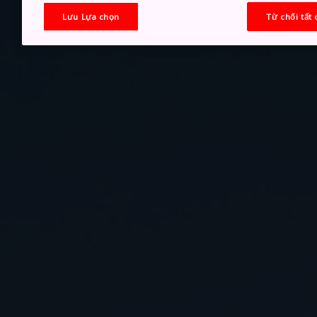
Lưu Lựa chọn
Từ chối tất 