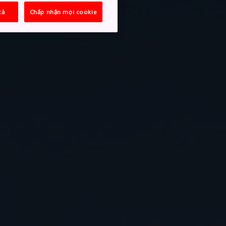
cả
Chấp nhận mọi cookie