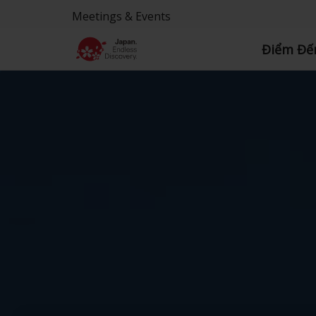
Meetings & Events
Điểm Đế