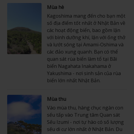
Mùa hè
Kagoshima mang đến cho bạn một
số địa điểm tốt nhất ở Nhật Bản về
các hoạt động biển, bao gồm lặn
với bình dưỡng khí, lặn với ống thở
và lướt sóng tại Amami-Oshima và
các đảo xung quanh. Bạn có thể
quan sát rùa biển làm tổ tại Bãi
biển Nagahata Inakahama ở
Yakushima - nơi sinh sản của rùa
biển lớn nhất Nhật Bản.
Mùa thu
Vào mùa thu, hàng chục ngàn con
sếu tấp vào Trung tâm Quan sát
Sếu Izumi - nơi tự hào có số lượng
sếu di cư lớn nhất ở Nhật Bản. Du