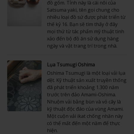
đồ gốm. Tỉnh này là cái nôi của
Satsuma yaki, tên gọi chung cho
nhiều loại đồ sứ được phát triển từ
thế kỷ 16. Bạn sẽ tìm thấy ở đây
mọi thứ từ tác phẩm mỹ thuật tinh
xảo đến bộ đồ ăn sử dụng hàng
ngày và vật trang trí trong nhà.
Lụa Tsumugi Oshima
Oshima Tsumugi là một loại vải lụa
dệt. Kỹ thuật sản xuất truyền thống
đã phát triển khoảng 1.300 năm
trước trên đảo Amami-Oshima.
Nhuộm vải bằng bùn và vỏ cây là
kỹ thuật độc đáo của vùng Amami.
Một cuộn vải ikat chống nhăn này
có thể mất đến một năm để thực
hiện.