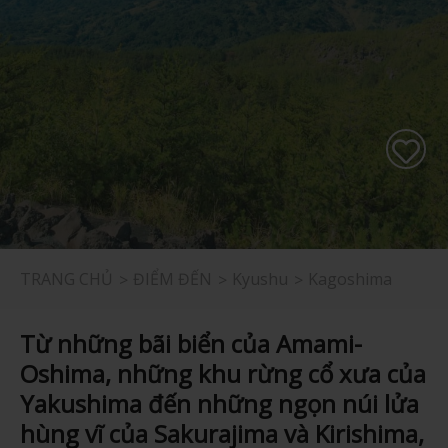
TRANG CHỦ
ĐIỂM ĐẾN
Kyushu
Kagoshima
Từ những bãi biển của Amami-
Oshima, những khu rừng cổ xưa của
Yakushima đến những ngọn núi lửa
hùng vĩ của Sakurajima và Kirishima,