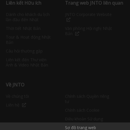
Liên kết Hữu ích
Trang web JNTO liên quan
Dành cho khách du lịch
JNTO Corporate Website
lần đầu đến Nhật
Thời tiết Nhật Bản
Văn phòng Hội nghị Nhật
Bản
Tour & Hoạt động Nhật
Bản
Câu hỏi thường gặp
Liên kết đến Thư viện
Ảnh & Video Nhật Bản
Về JNTO
Về chúng tôi
Chính sách Quyền riêng
tư
Liên hệ
Chính sách Cookie
Điều khoản Sử dụng
Sơ đồ trang web