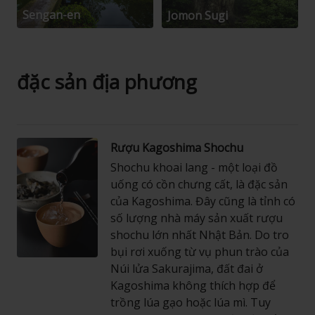
Sengan-en
Jomon Sugi
đặc sản địa phương
Rượu Kagoshima Shochu
Shochu khoai lang - một loại đồ
uống có cồn chưng cất, là đặc sản
của Kagoshima. Đây cũng là tỉnh có
số lượng nhà máy sản xuất rượu
shochu lớn nhất Nhật Bản. Do tro
bụi rơi xuống từ vụ phun trào của
Núi lửa Sakurajima, đất đai ở
Kagoshima không thích hợp để
trồng lúa gạo hoặc lúa mì. Tuy