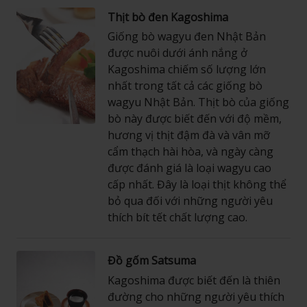
Thịt bò đen Kagoshima
Giống bò wagyu đen Nhật Bản
được nuôi dưới ánh nắng ở
Kagoshima chiếm số lượng lớn
nhất trong tất cả các giống bò
wagyu Nhật Bản. Thịt bò của giống
bò này được biết đến với độ mềm,
hương vị thịt đậm đà và vân mỡ
cẩm thạch hài hòa, và ngày càng
được đánh giá là loại wagyu cao
cấp nhất. Đây là loại thịt không thể
bỏ qua đối với những người yêu
thích bít tết chất lượng cao.
Đồ gốm Satsuma
Kagoshima được biết đến là thiên
đường cho những người yêu thích