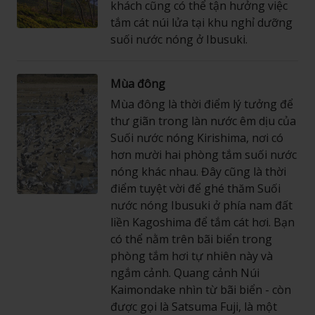
khách cũng có thể tận hưởng việc
tắm cát núi lửa tại khu nghỉ dưỡng
suối nước nóng ở Ibusuki.
Mùa đông
Mùa đông là thời điểm lý tưởng để
thư giãn trong làn nước êm dịu của
Suối nước nóng Kirishima, nơi có
hơn mười hai phòng tắm suối nước
nóng khác nhau. Đây cũng là thời
điểm tuyệt vời để ghé thăm Suối
nước nóng Ibusuki ở phía nam đất
liền Kagoshima để tắm cát hơi. Bạn
có thể nằm trên bãi biển trong
phòng tắm hơi tự nhiên này và
ngắm cảnh. Quang cảnh Núi
Kaimondake nhìn từ bãi biển - còn
được gọi là Satsuma Fuji, là một