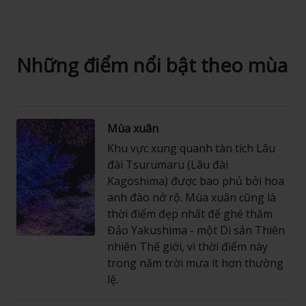
Những điểm nổi bật theo mùa
Mùa xuân
Khu vực xung quanh tàn tích Lâu
đài Tsurumaru (Lâu đài
Kagoshima) được bao phủ bởi hoa
anh đào nở rộ. Mùa xuân cũng là
thời điểm đẹp nhất để ghé thăm
Đảo Yakushima - một Di sản Thiên
nhiên Thế giới, vì thời điểm này
trong năm trời mưa ít hơn thường
lệ.