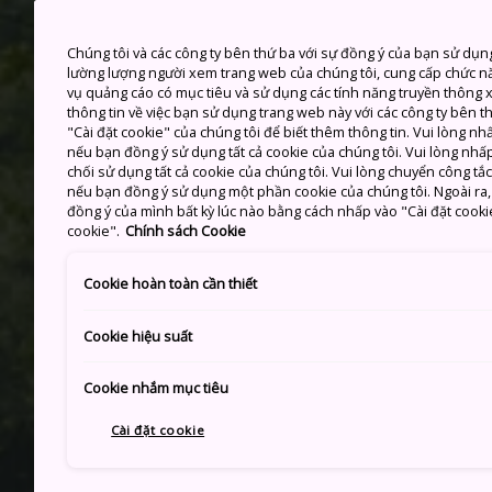
Chúng tôi và các công ty bên thứ ba với sự đồng ý của bạn sử dụn
lường lượng người xem trang web của chúng tôi, cung cấp chức n
vụ quảng cáo có mục tiêu và sử dụng các tính năng truyền thông xã
thông tin về việc bạn sử dụng trang web này với các công ty bên 
"Cài đặt cookie" của chúng tôi để biết thêm thông tin. Vui lòng n
nếu bạn đồng ý sử dụng tất cả cookie của chúng tôi. Vui lòng nhấp
chối sử dụng tất cả cookie của chúng tôi. Vui lòng chuyển công tắ
nếu bạn đồng ý sử dụng một phần cookie của chúng tôi. Ngoài ra, b
đồng ý của mình bất kỳ lúc nào bằng cách nhấp vào "Cài đặt cooki
cookie".
Chính sách Cookie
Cookie hoàn toàn cần thiết
Cookie hiệu suất
Cookie nhắm mục tiêu
Cài đặt cookie