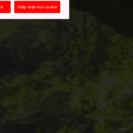
cả
Chấp nhận mọi cookie