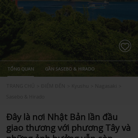
TỔNG QUAN
GẦN SASEBO & HIRADO
TRANG CHỦ
ĐIỂM ĐẾN
Kyushu
Nagasaki
Sasebo & Hirado
Đây là nơi Nhật Bản lần đầu
giao thương với phương Tây và