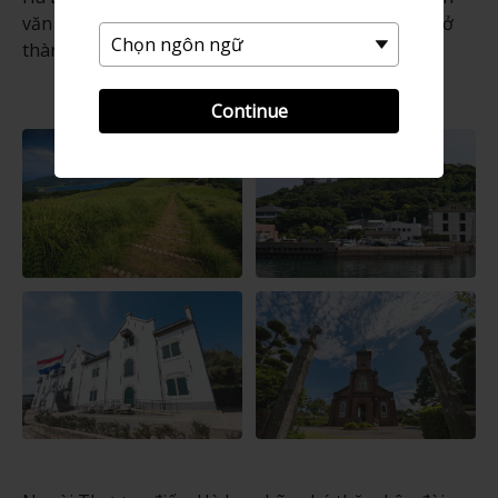
văn hóa Nhật Bản của riêng mình, khiến nơi đây trở
thành địa điểm độc đáo và hấp dẫn để tham quan.
Continue