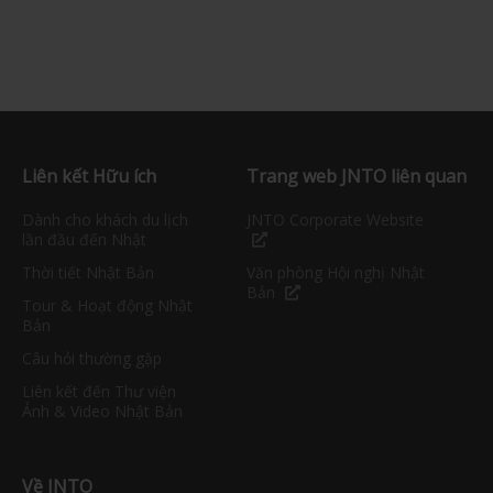
Liên kết Hữu ích
Trang web JNTO liên quan
Dành cho khách du lịch
JNTO Corporate Website
lần đầu đến Nhật
Thời tiết Nhật Bản
Văn phòng Hội nghị Nhật
Bản
Tour & Hoạt động Nhật
Bản
Câu hỏi thường gặp
Liên kết đến Thư viện
Ảnh & Video Nhật Bản
Về JNTO