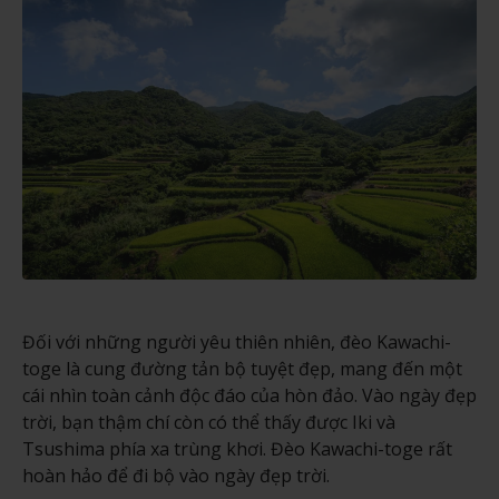
Đối với những người yêu thiên nhiên, đèo Kawachi-
toge là cung đường tản bộ tuyệt đẹp, mang đến một
cái nhìn toàn cảnh độc đáo của hòn đảo. Vào ngày đẹp
trời, bạn thậm chí còn có thể thấy được Iki và
Tsushima phía xa trùng khơi. Đèo Kawachi-toge rất
hoàn hảo để đi bộ vào ngày đẹp trời.