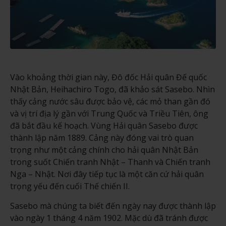
Vào khoảng thời gian này, Đô đốc Hải quân Đế quốc
Nhật Bản, Heihachiro Togo, đã khảo sát Sasebo. Nhìn
thấy cảng nước sâu được bảo vệ, các mỏ than gần đó
và vị trí địa lý gần với Trung Quốc và Triều Tiên, ông
đã bắt đầu kế hoạch. Vùng Hải quân Sasebo được
thành lập năm 1889. Cảng này đóng vai trò quan
trọng như một cảng chính cho hải quân Nhật Bản
trong suốt Chiến tranh Nhật – Thanh và Chiến tranh
Nga – Nhật. Nơi đây tiếp tục là một căn cứ hải quân
trọng yếu đến cuối Thế chiến II.
Sasebo mà chúng ta biết đến ngày nay được thành lập
vào ngày 1 tháng 4 năm 1902. Mặc dù đã tránh được