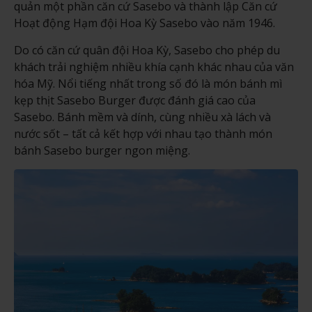
quản một phần căn cứ Sasebo và thành lập Căn cứ
Hoạt động Hạm đội Hoa Kỳ Sasebo vào năm 1946.
Do có căn cứ quân đội Hoa Kỳ, Sasebo cho phép du
khách trải nghiệm nhiều khía cạnh khác nhau của văn
hóa Mỹ. Nổi tiếng nhất trong số đó là món bánh mì
kẹp thịt Sasebo Burger được đánh giá cao của
Sasebo. Bánh mềm và dính, cùng nhiều xà lách và
nước sốt – tất cả kết hợp với nhau tạo thành món
bánh Sasebo burger ngon miệng.