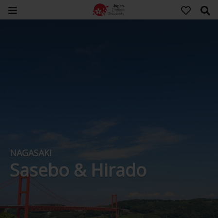
NAGASAKI
Sasebo & Hirado