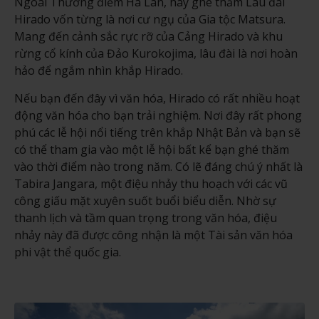
Ngoài Thương điếm Hà Lan, hãy ghé thăm Lâu đài
Hirado vốn từng là nơi cư ngụ của Gia tộc Matsura.
Mang đến cảnh sắc rực rỡ của Cảng Hirado và khu
rừng cổ kính của Đảo Kurokojima, lâu đài là nơi hoàn
hảo để ngắm nhìn khắp Hirado.
Nếu bạn đến đây vì văn hóa, Hirado có rất nhiều hoạt
động văn hóa cho bạn trải nghiệm. Nơi đây rất phong
phú các lễ hội nổi tiếng trên khắp Nhật Bản và bạn sẽ
có thể tham gia vào một lễ hội bất kể bạn ghé thăm
vào thời điểm nào trong năm. Có lẽ đáng chú ý nhất là
Tabira Jangara, một điệu nhảy thu hoạch với các vũ
công giấu mặt xuyên suốt buổi biểu diễn. Nhờ sự
thanh lịch và tầm quan trọng trong văn hóa, điệu
nhảy này đã được công nhận là một Tài sản văn hóa
phi vật thể quốc gia.