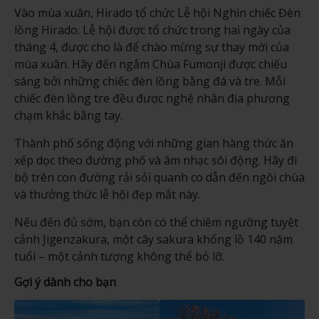
Vào mùa xuân, Hirado tổ chức Lễ hội Nghìn chiếc Đèn
lồng Hirado. Lễ hội được tổ chức trong hai ngày của
tháng 4, được cho là để chào mừng sự thay mới của
mùa xuân. Hãy đến ngắm Chùa Fumonji được chiếu
sáng bởi những chiếc đèn lồng bằng đá và tre. Mỗi
chiếc đèn lồng tre đều được nghệ nhân địa phương
chạm khắc bằng tay.
Thành phố sống động với những gian hàng thức ăn
xếp dọc theo đường phố và âm nhạc sôi động. Hãy đi
bộ trên con đường rải sỏi quanh co dẫn đến ngôi chùa
và thưởng thức lễ hội đẹp mắt này.
Nếu đến đủ sớm, bạn còn có thể chiêm ngưỡng tuyệt
cảnh Jigenzakura, một cây sakura khổng lồ 140 năm
tuổi – một cảnh tượng không thể bỏ lỡ.
Gợi ý dành cho bạn