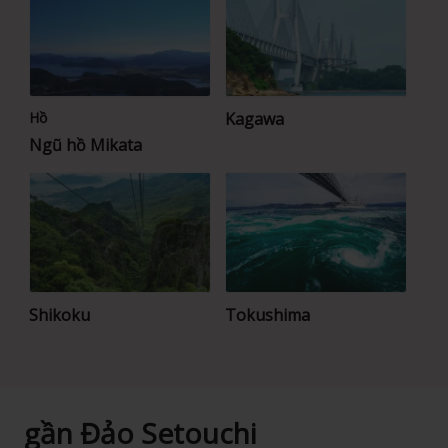
Hồ
Kagawa
Ngũ hồ Mikata
Shikoku
Tokushima
gần Đảo Setouchi