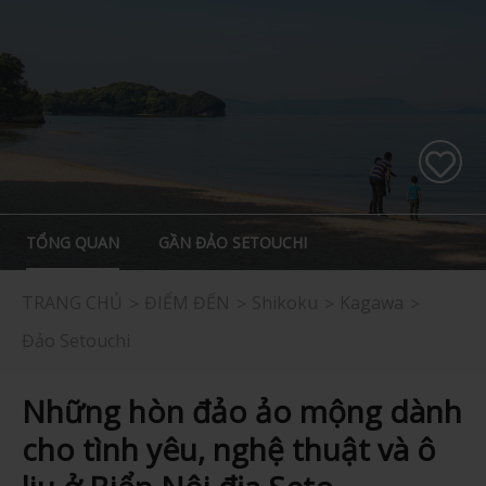
TỔNG QUAN
GẦN ĐẢO SETOUCHI
TRANG CHỦ
ĐIỂM ĐẾN
Shikoku
Kagawa
Đảo Setouchi
Những hòn đảo ảo mộng dành
cho tình yêu, nghệ thuật và ô