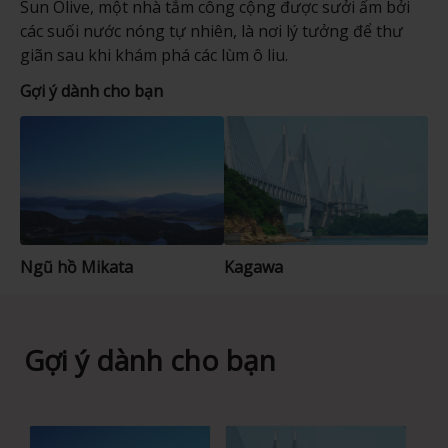
Sun Olive, một nhà tắm công cộng được sưởi ấm bởi
các suối nước nóng tự nhiên, là nơi lý tưởng để thư
giãn sau khi khám phá các lùm ô liu.
Gợi ý dành cho bạn
Ngũ hồ Mikata
Kagawa
Gợi ý dành cho bạn