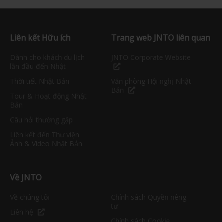
Liên kết Hữu ích
Trang web JNTO liên quan
Dành cho khách du lịch
JNTO Corporate Website
lần đầu đến Nhật
Thời tiết Nhật Bản
Văn phòng Hội nghị Nhật
Bản
Tour & Hoạt động Nhật
Bản
Câu hỏi thường gặp
Liên kết đến Thư viện
Ảnh & Video Nhật Bản
Về JNTO
Về chúng tôi
Chính sách Quyền riêng
tư
Liên hệ
Chính sách Cookie