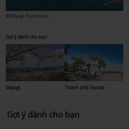
©Miyagi Prefecture
Gợi ý dành cho bạn
Miyagi
Thành phố Sendai
Gợi ý dành cho bạn