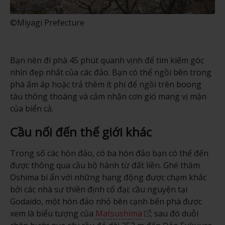
©Miyagi Prefecture
Bạn nên đi phà 45 phút quanh vịnh để tìm kiếm góc
nhìn đẹp nhất của các đảo. Bạn có thể ngồi bên trong
phà ấm áp hoặc trả thêm ít phí để ngồi trên boong
tàu thông thoáng và cảm nhận cơn gió mang vị mặn
của biển cả.
Cầu nối đến thế giới khác
Trong số các hòn đảo, có ba hòn đảo bạn có thể đến
được thông qua cầu bộ hành từ đất liền. Ghé thăm
Oshima bí ẩn với những hang động được chạm khắc
bởi các nhà sư thiền định cổ đại; cầu nguyện tại
Godaido, một hòn đảo nhỏ bên cạnh bến phà được
xem là biểu tượng của
Matsushima
; sau đó duỗi