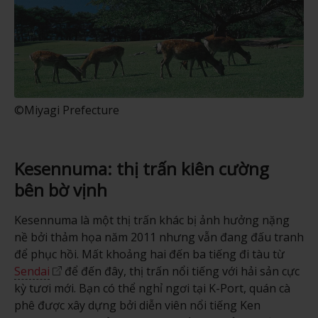
©Miyagi Prefecture
Kesennuma: thị trấn kiên cường
bên bờ vịnh
Kesennuma là một thị trấn khác bị ảnh hưởng nặng
nề bởi thảm họa năm 2011 nhưng vẫn đang đấu tranh
để phục hồi. Mất khoảng hai đến ba tiếng đi tàu từ
Sendai
để đến đây, thị trấn nổi tiếng với hải sản cực
kỳ tươi mới. Bạn có thể nghỉ ngơi tại K-Port, quán cà
phê được xây dựng bởi diễn viên nổi tiếng Ken