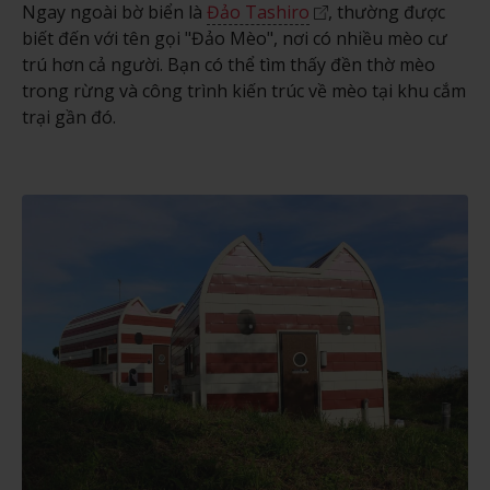
Ngay ngoài bờ biển là
Đảo Tashiro
, thường được
biết đến với tên gọi "Đảo Mèo", nơi có nhiều mèo cư
trú hơn cả người. Bạn có thể tìm thấy đền thờ mèo
trong rừng và công trình kiến trúc về mèo tại khu cắm
trại gần đó.