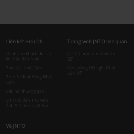
Liên kết Hữu ích
Trang web JNTO liên quan
Dành cho khách du lịch
JNTO Corporate Website
lần đầu đến Nhật
Thời tiết Nhật Bản
Văn phòng Hội nghị Nhật
Bản
Tour & Hoạt động Nhật
Bản
Câu hỏi thường gặp
Liên kết đến Thư viện
Ảnh & Video Nhật Bản
Về JNTO