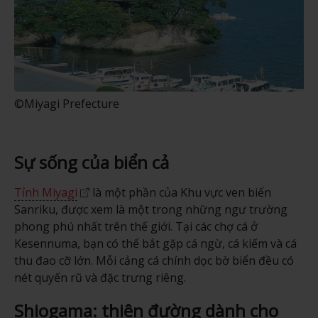
©Miyagi Prefecture
Sự sống của biển cả
Tỉnh Miyagi
là một phần của Khu vực ven biển
Sanriku, được xem là một trong những ngư trường
phong phú nhất trên thế giới. Tại các chợ cá ở
Kesennuma, bạn có thể bắt gặp cá ngừ, cá kiếm và cá
thu đao cỡ lớn. Mỗi cảng cá chính dọc bờ biển đều có
nét quyến rũ và đặc trưng riêng.
Shiogama: thiên đường dành cho