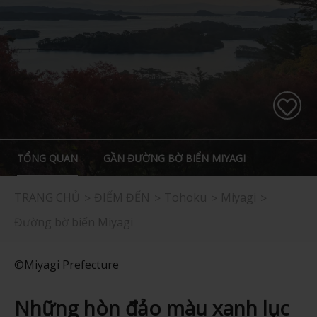
TỔNG QUAN
GẦN ĐƯỜNG BỜ BIỂN MIYAGI
TRANG CHỦ
ĐIỂM ĐẾN
Tohoku
Miyagi
Đường bờ biển Miyagi
©Miyagi Prefecture
Những hòn đảo màu xanh lục