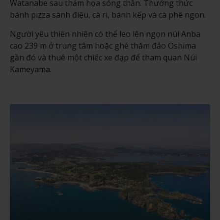
Watanabe sau thảm họa sóng thần. Thưởng thức
bánh pizza sành điệu, cà ri, bánh kếp và cà phê ngon.
Người yêu thiên nhiên có thể leo lên ngọn núi Anba
cao 239 m ở trung tâm hoặc ghé thăm đảo Oshima
gần đó và thuê một chiếc xe đạp để tham quan Núi
Kameyama.