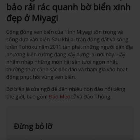
bảo rải rác quanh bờ biển xinh
đẹp ở Miyagi
Cộng đồng ven biển của Tỉnh Miyagi tôn trọng và
sống dựa vào biển. Sau khi bị trận động đất và sóng
thần Tohoku năm 2011 tàn phá, những người dân địa
phương kiên cường đang xây dựng lại nơi này. Hãy
nhấm nháp những món hải sản tươi ngon nhất,
thưởng thức cảnh sắc độc đáo và tham gia vào hoạt
động phục hồi vùng ven biển.
Bờ biển là cửa ngõ để đến nhiều hòn đảo nổi tiếng
thế giới, bao gồm
Đảo Mèo
và Đảo Thông.
Đừng bỏ lỡ