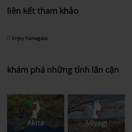
liên kết tham khảo
Enjoy Yamagata
khám phá những tỉnh lân cận
Akita
Miyagi