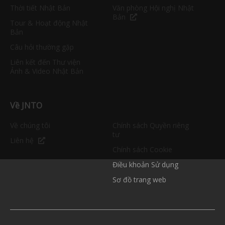
Thời tiết Nhật Bản
Văn phòng Hội nghị Nhật
Bản
Tour & Hoạt động Nhật
Bản
Câu hỏi thường gặp
Liên kết đến Thư viện
Ảnh & Video Nhật Bản
Về JNTO
Về chúng tôi
Chính sách Quyền riêng
tư
Liên hệ
Chính sách Cookie
Điều khoản Sử dụng
Sơ đồ trang web