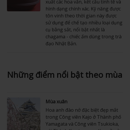
xuất các hoa văn, kết cấu tinh tế và
hình dạng chính xác. Kỹ năng được
tôn vinh theo thời gian này được
sử dụng để chế tạo nhiều loại dụng
cụ bằng sắt, nổi bật nhất là
chagama - chiếc ấm dùng trong trà
đạo Nhật Bản.
Những điểm nổi bật theo mùa
Mùa xuân
Hoa anh đào nở đặc biệt đẹp mắt
trong Công viên Kajo ở Thành phố
Yamagata và Công viên Tsukioka,