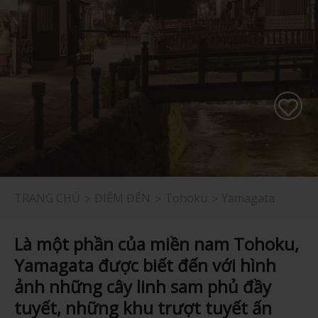
TRANG CHỦ
ĐIỂM ĐẾN
Tohoku
Yamagata
Là một phần của miền nam Tohoku,
Yamagata được biết đến với hình
ảnh những cây linh sam phủ đầy
tuyết, những khu trượt tuyết ấn