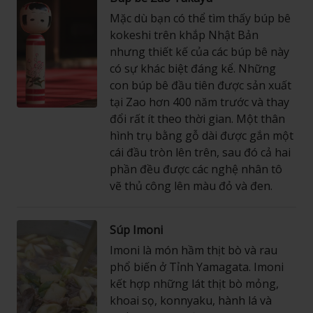
Mặc dù bạn có thể tìm thấy búp bê
kokeshi trên khắp Nhật Bản
nhưng thiết kế của các búp bê này
có sự khác biệt đáng kể. Những
con búp bê đầu tiên được sản xuất
tại Zao hơn 400 năm trước và thay
đổi rất ít theo thời gian. Một thân
hình trụ bằng gỗ dài được gắn một
cái đầu tròn lên trên, sau đó cả hai
phần đều được các nghệ nhân tô
vẽ thủ công lên màu đỏ và đen.
Súp Imoni
Imoni là món hầm thịt bò và rau
phổ biến ở Tỉnh Yamagata. Imoni
kết hợp những lát thịt bò mỏng,
khoai sọ, konnyaku, hành lá và