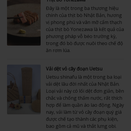
Đây là một trong ba thương hiệu
chính của thịt bò Nhật Bản, hương
vị phong phú và vân mỡ cẩm thạch
của thịt bò Yonezawa là kết quả của
phương pháp vỗ béo trường kỳ,
trong đó bò được nuôi theo chế độ
ăn rơm lúa.
Vải dệt vỏ cây đoạn Uetsu
Uetsu shinafu là một trong ba loại
vải dệt lâu đời nhất của Nhật Bản.
Loại vải này có lối dệt đơn giản, bền
chắc và chống thấm nước, rất thích
hợp để làm quần áo lao động. Ngày
nay, vải làm từ vỏ cây đoạn quý giá
được chế tạo thành các phụ kiện,
bao gồm cả mũ và thắt lưng obi.