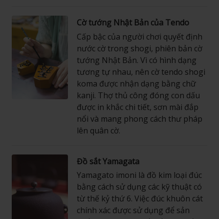
Cờ tướng Nhật Bản của Tendo
Cấp bậc của người chơi quyết định
nước cờ trong shogi, phiên bản cờ
tướng Nhật Bản. Vì có hình dạng
tương tự nhau, nên cờ tendo shogi
koma được nhận dạng bằng chữ
kanji. Thợ thủ công đóng con dấu
được in khắc chi tiết, sơn mài đắp
nổi và mang phong cách thư pháp
lên quân cờ.
Đồ sắt Yamagata
Yamagato imoni là đồ kim loại đúc
bằng cách sử dụng các kỹ thuật có
từ thế kỷ thứ 6. Việc đúc khuôn cát
chính xác được sử dụng để sản