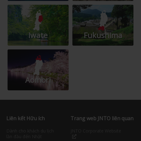
Iwate
Fukushima
Aomori
Liên kết Hữu ích
Trang web JNTO liên quan
Dành cho khách du lịch
JNTO Corporate Website
lần đầu đến Nhật