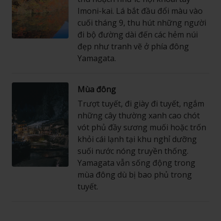
Imoni-kai. Lá bắt đầu đổi màu vào
cuối tháng 9, thu hút những người
đi bộ đường dài đến các hẻm núi
đẹp như tranh vẽ ở phía đông
Yamagata.
Mùa đông
Trượt tuyết, đi giày đi tuyết, ngắm
những cây thường xanh cao chót
vót phủ đầy sương muối hoặc trốn
khỏi cái lạnh tại khu nghỉ dưỡng
suối nước nóng truyền thống.
Yamagata vẫn sống động trong
mùa đông dù bị bao phủ trong
tuyết.