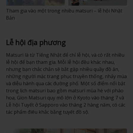
Tham gia vào một trong nhiều matsuri – lễ hội Nhật
Bản
Lễ hội địa phương
Matsuri là từ Tiếng Nhật để chỉ lễ hội, và có rất nhiều
lễ hội để bạn tham gia. Mỗi lễ hội đều khác nhau,
nhưng bạn chắc chắn sẽ bắt gặp nhiều quầy đồ ăn,
những người mặc trang phục truyền thống, nhảy múa
và diễu hành qua các đường phố. Một số điểm nổi bật
trong lịch matsuri bao gồm matsuri mùa hè với pháo
hoa, Gion Matsuri quy mô lớn ở Kyoto vào tháng 7 và
Lễ hội Tuyết ở Sapporo vào tháng 2 hàng năm, có các
tác phẩm điêu khắc bằng tuyết đồ sộ.