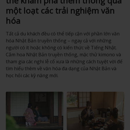
thể khám phá thêm thông qua
một loạt các trải nghiệm văn
hóa
Tất cả du khách đều có thể tiếp cận với phần lớn văn
hóa Nhật Bản truyền thống – ngay cả với những
người có ít hoặc không có kiến thức về Tiếng Nhật.
Cắm hoa Nhật Bản truyền thống, mặc thử kimono và
tham gia các nghi lễ cổ xưa là những cách tuyệt vời để
tìm hiểu thêm về văn hóa đa dạng của Nhật Bản và
học hỏi các kỹ năng mới.