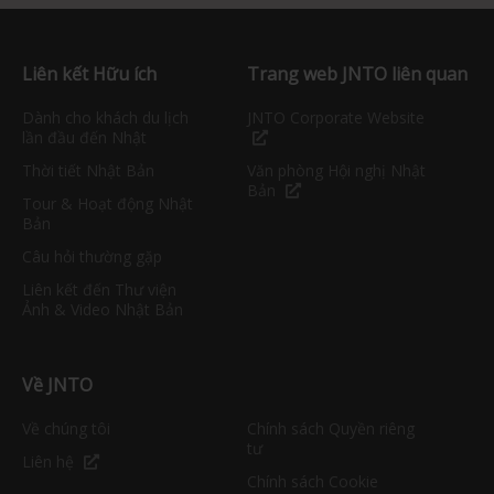
Liên kết Hữu ích
Trang web JNTO liên quan
Dành cho khách du lịch
JNTO Corporate Website
lần đầu đến Nhật
Thời tiết Nhật Bản
Văn phòng Hội nghị Nhật
Bản
Tour & Hoạt động Nhật
Bản
Câu hỏi thường gặp
Liên kết đến Thư viện
Ảnh & Video Nhật Bản
Về JNTO
Về chúng tôi
Chính sách Quyền riêng
tư
Liên hệ
Chính sách Cookie