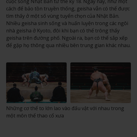
cuộc sống Nhật Bản từ thế kỷ 18. Ngày nay, như một
cách để bảo tồn truyền thống, geisha vẫn có thể được
tìm thấy ở một số vùng tuyển chọn của Nhật Bản.
Nhiều geisha sinh sống và huấn luyện trong các ngôi
nhà geisha ở Kyoto, đôi khi bạn có thể trông thấy
geisha trên đường phố. Ngoài ra, bạn có thể sắp xếp
để gặp họ thông qua nhiều bên trung gian khác nhau.
Những cơ thể to lớn lao vào đấu vật với nhau trong
một môn thể thao cổ xưa