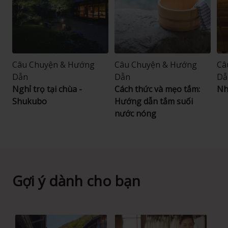
Câu Chuyện & Hướng
Câu Chuyện & Hướng
Câ
Dẫn
Dẫn
Dẫ
Nghỉ trọ tại chùa -
Cách thức và mẹo tắm:
Nh
Shukubo
Hướng dẫn tắm suối
nước nóng
Gợi ý dành cho bạn