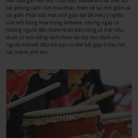
ban đầu gắn liền với Thần đạo. Ikebana khác biệt với
các phong cách cắm hoa khác, thiên về sự đơn giản và
tối giản. Phải mất một thời gian dài để hiểu ý nghĩa
của mỗi bông hoa trong ikebana, nhưng ngay cả
những người đến thăm Nhật Bản cũng có thể hiểu
được cơ bản bằng cách tham dự lớp học dành cho
người mới bắt đầu mà bạn có thể bắt gặp ở hầu hết
các thành phố lớn.