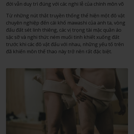
đời vẫn duy trì đúng với các nghi lễ của chính môn võ
Từ những nút thắt truyền thống thể hiện một đô vật
chuyên nghiệp đến cái khố mawashi của anh ta, vòng
đấu đất sét linh thiêng, các vị trọng tài mặc quần áo
sặc sỡ và nghi thức ném muối tinh khiết xuống đất
trước khi các đô vật đấu với nhau, những yếu tố trên
đã khiến môn thể thao này trở nên rất đặc biệt.