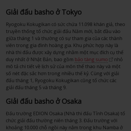
Giải đấu basho ở Tokyo
Ryogoku Kokugikan có sức chứa 11.098 khán giả, theo
truyền thống tổ chức giải đấu Năm mới, bắt đầu vào
giữa tháng 1 và thường có sự tham gia của các thành
viên trong gia đình hoàng gia. Khu phức hợp này là
nhà thi đấu được xây dựng nhằm một mục đích cụ thể
duy nhất ở Nhật Bản, bao gồm
bảo tàng sumo
nhỏ
mô tả chi tiết về lịch sử của môn thể thao này và một
số nét đặc sắc hơn trong nhiều thế kỷ. Cùng với giải
đấu tháng 1, Ryogoku Kokugikan cũng tổ chức các
giải đấu tháng 5 và tháng 9.
Giải đấu basho ở Osaka
Đấu trường EDION Osaka (Nhà thi đấu Tỉnh Osaka) tổ
chức giải đấu thường niên tháng 3. Đấu trường với
khoảng 10.000 chỗ ngồi này nằm trong khu Namba ở