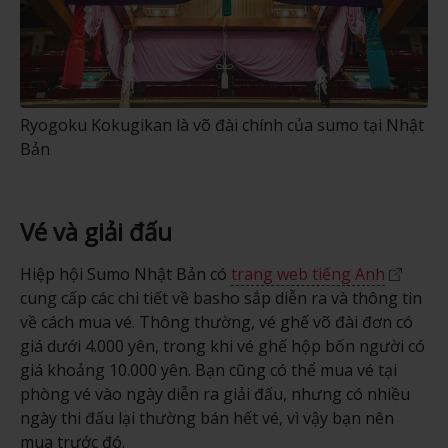
Ryogoku Kokugikan là võ đài chính của sumo tại Nhật
Bản
Vé và giải đấu
Hiệp hội Sumo Nhật Bản có
trang web tiếng Anh
cung cấp các chi tiết về basho sắp diễn ra và thông tin
về cách mua vé. Thông thường, vé ghế võ đài đơn có
giá dưới 4.000 yên, trong khi vé ghế hộp bốn người có
giá khoảng 10.000 yên. Bạn cũng có thể mua vé tại
phòng vé vào ngày diễn ra giải đấu, nhưng có nhiều
ngày thi đấu lại thường bán hết vé, vì vậy bạn nên
mua trước đó.