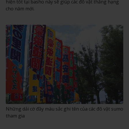
hiện tốt tại basho này sẽ giúp các đô vật thăng hạng
cho năm mới.
Những dải cờ đầy màu sắc ghi tên của các đô vật sumo
tham gia