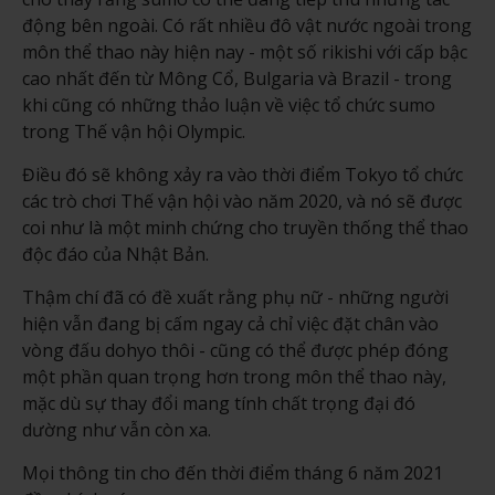
động bên ngoài. Có rất nhiều đô vật nước ngoài trong
môn thể thao này hiện nay - một số rikishi với cấp bậc
cao nhất đến từ Mông Cổ, Bulgaria và Brazil - trong
khi cũng có những thảo luận về việc tổ chức sumo
trong Thế vận hội Olympic.
Điều đó sẽ không xảy ra vào thời điểm Tokyo tổ chức
các trò chơi Thế vận hội vào năm 2020, và nó sẽ được
coi như là một minh chứng cho truyền thống thể thao
độc đáo của Nhật Bản.
Thậm chí đã có đề xuất rằng phụ nữ - những người
hiện vẫn đang bị cấm ngay cả chỉ việc đặt chân vào
vòng đấu dohyo thôi - cũng có thể được phép đóng
một phần quan trọng hơn trong môn thể thao này,
mặc dù sự thay đổi mang tính chất trọng đại đó
dường như vẫn còn xa.
Mọi thông tin cho đến thời điểm tháng 6 năm 2021