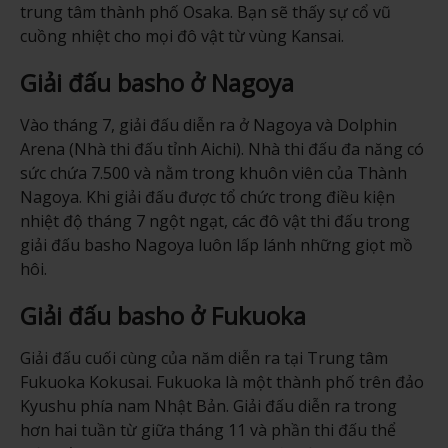
trung tâm thành phố Osaka. Bạn sẽ thấy sự cổ vũ
cuồng nhiệt cho mọi đô vật từ vùng Kansai.
Giải đấu basho ở Nagoya
Vào tháng 7, giải đấu diễn ra ở Nagoya và Dolphin
Arena (Nhà thi đấu tỉnh Aichi). Nhà thi đấu đa năng có
sức chứa 7.500 và nằm trong khuôn viên của Thành
Nagoya. Khi giải đấu được tổ chức trong điều kiện
nhiệt độ tháng 7 ngột ngạt, các đô vật thi đấu trong
giải đấu basho Nagoya luôn lấp lánh những giọt mồ
hôi.
Giải đấu basho ở Fukuoka
Giải đấu cuối cùng của năm diễn ra tại Trung tâm
Fukuoka Kokusai. Fukuoka là một thành phố trên đảo
Kyushu phía nam Nhật Bản. Giải đấu diễn ra trong
hơn hai tuần từ giữa tháng 11 và phần thi đấu thể