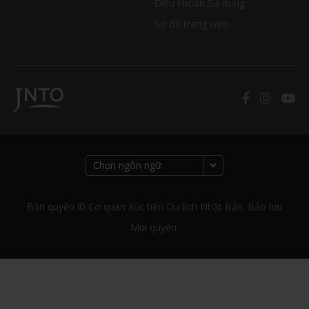
Điều khoản Sử dụng
Sơ đồ trang web
Bản quyền © Cơ quan Xúc tiến Du lịch Nhật Bản. Bảo lưu
Mọi quyền.