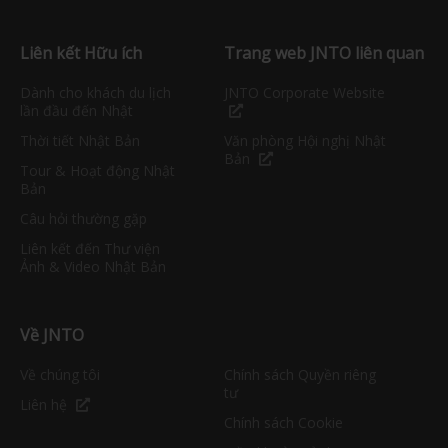
Liên kết Hữu ích
Trang web JNTO liên quan
Dành cho khách du lịch
JNTO Corporate Website
lần đầu đến Nhật
Thời tiết Nhật Bản
Văn phòng Hội nghị Nhật
Bản
Tour & Hoạt động Nhật
Bản
Câu hỏi thường gặp
Liên kết đến Thư viện
Ảnh & Video Nhật Bản
Về JNTO
Về chúng tôi
Chính sách Quyền riêng
tư
Liên hệ
Chính sách Cookie