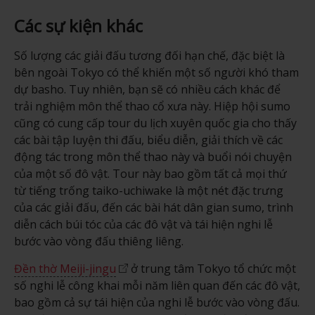
Các sự kiện khác
Số lượng các giải đấu tương đối hạn chế, đặc biệt là
bên ngoài Tokyo có thể khiến một số người khó tham
dự basho. Tuy nhiên, bạn sẽ có nhiều cách khác để
trải nghiệm môn thể thao cổ xưa này. Hiệp hội sumo
cũng có cung cấp tour du lịch xuyên quốc gia cho thấy
các bài tập luyện thi đấu, biểu diễn, giải thích về các
động tác trong môn thể thao này và buổi nói chuyện
của một số đô vật. Tour này bao gồm tất cả mọi thứ
từ tiếng trống taiko-uchiwake là một nét đặc trưng
của các giải đấu, đến các bài hát dân gian sumo, trình
diễn cách búi tóc của các đô vật và tái hiện nghi lễ
bước vào vòng đấu thiêng liêng.
Đền thờ Meiji-jingu
ở trung tâm Tokyo tổ chức một
số nghi lễ công khai mỗi năm liên quan đến các đô vật,
bao gồm cả sự tái hiện của nghi lễ bước vào vòng đấu.