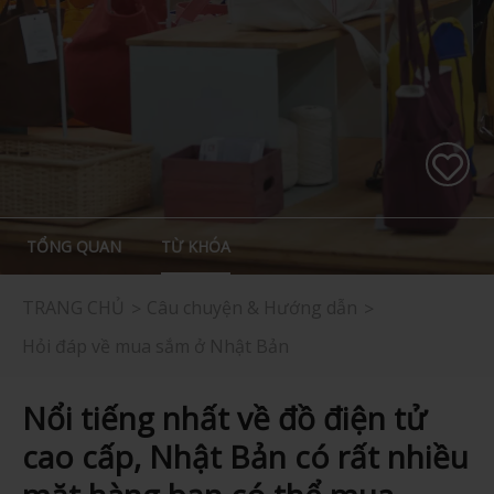
TỔNG QUAN
TỪ KHÓA
TRANG CHỦ
Câu chuyện & Hướng dẫn
Hỏi đáp về mua sắm ở Nhật Bản
Nổi tiếng nhất về đồ điện tử
cao cấp, Nhật Bản có rất nhiều