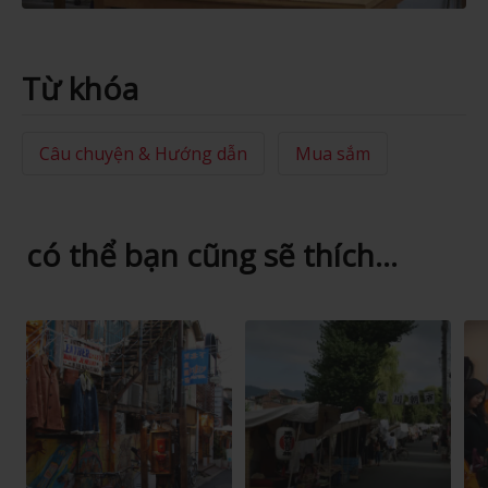
Từ khóa
Câu chuyện & Hướng dẫn
Mua sắm
có thể bạn cũng sẽ thích...