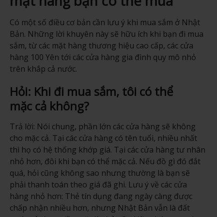
mặt hàng bạn có thể mua
Có một số điều cơ bản cần lưu ý khi mua sắm ở Nhật
Bản. Những lời khuyên này sẽ hữu ích khi bạn đi mua
sắm, từ các mặt hàng thương hiệu cao cấp, các cửa
hàng 100 Yên tới các cửa hàng gia đình quy mô nhỏ
trên khắp cả nước.
Hỏi: Khi đi mua sắm, tôi có thể
mặc cả không?
Trả lời: Nói chung, phần lớn các cửa hàng sẽ không
cho mặc cả. Tại các cửa hàng có tên tuổi, nhiều nhất
thì họ có hệ thống khớp giá. Tại các cửa hàng tư nhân
nhỏ hơn, đôi khi bạn có thể mặc cả. Nếu đồ gì đó đắt
quá, hỏi cũng không sao nhưng thường là bạn sẽ
phải thanh toán theo giá đã ghi. Lưu ý về các cửa
hàng nhỏ hơn: Thẻ tín dụng đang ngày càng được
chấp nhận nhiều hơn, nhưng Nhật Bản vẫn là đất