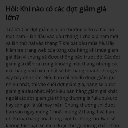
Hỏi: Khi nào có các đợt giảm giá
lớn?
Trả lời: Các đợt giảm giá lớn thường diễn ra hai lần
một năm – lần đầu vào đầu tháng 1 cho dịp năm mới
và lần thứ hai vào tháng 7 khi bắt đầu mùa hè. Hãy
kiểm tra trang web của từng cửa hàng khi mùa giảm
giá đến vì chúng sẽ được thông báo trước đó. Các đợt
giảm giá diễn ra trong khoảng một tháng nhưng các
mặt hàng phổ biến nhất sẽ hết hàng nhanh chóng vì
vậy hãy đến sớm. Nếu bạn chỉ tìm đồ được giảm giá
nhiều nhất, thì vào cuối đợt giảm giá, hàng sẽ được
giảm giá sâu nhất. Một kiểu bán hàng giảm giá khác
ngoài các đợt giảm giá thông thường là fukubukuro
hay còn gọi là túi may mắn. Chúng thường chỉ được
bán vào ngày mùng 1 hoặc mùng 2 tháng 1 và bán
nhiều loại hàng hóa trong một túi đóng kín. Bạn sẽ
không biết bạn sẽ mua được thứ gì nhưng chắc chắn