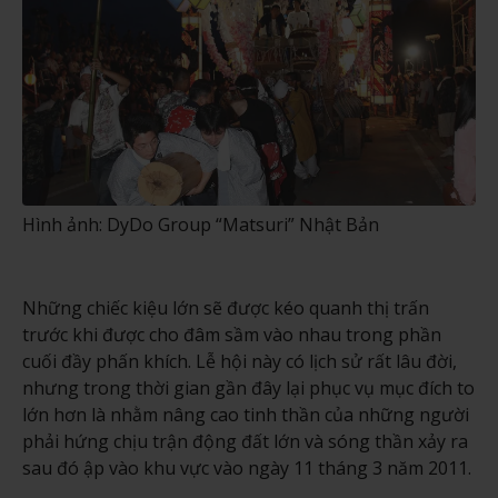
Hình ảnh: DyDo Group “Matsuri” Nhật Bản
Những chiếc kiệu lớn sẽ được kéo quanh thị trấn
trước khi được cho đâm sầm vào nhau trong phần
cuối đầy phấn khích. Lễ hội này có lịch sử rất lâu đời,
nhưng trong thời gian gần đây lại phục vụ mục đích to
lớn hơn là nhằm nâng cao tinh thần của những người
phải hứng chịu trận động đất lớn và sóng thần xảy ra
sau đó ập vào khu vực vào ngày 11 tháng 3 năm 2011.