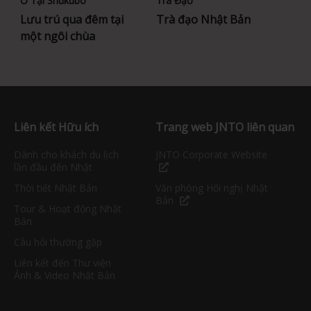
Ở Tại Shukubo
Trà Đạo
Lưu trú qua đêm tại
Trà đạo Nhật Bản
một ngôi chùa
Liên kết Hữu ích
Trang web JNTO liên quan
Dành cho khách du lịch
JNTO Corporate Website
lần đầu đến Nhật
Thời tiết Nhật Bản
Văn phòng Hội nghị Nhật
Bản
Tour & Hoạt động Nhật
Bản
Câu hỏi thường gặp
Liên kết đến Thư viện
Ảnh & Video Nhật Bản