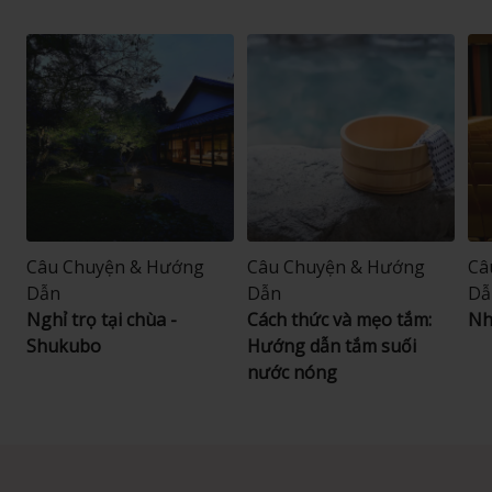
Câu Chuyện & Hướng
Câu Chuyện & Hướng
Câ
Dẫn
Dẫn
Dẫ
Nghỉ trọ tại chùa -
Cách thức và mẹo tắm:
Nh
Shukubo
Hướng dẫn tắm suối
nước nóng