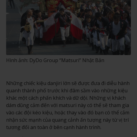
Hình ảnh: DyDo Group “Matsuri” Nhật Bản
Những chiếc kiệu danjiri lớn sẽ được đưa đi diễu hành
quanh thành phố trước khi đâm sầm vào những kiệu
khác một cách phấn khích và dữ dội. Những vị khách
dám dũng cảm đến với matsuri này có thể sẽ tham gia
vào các đội kéo kiệu, hoặc thay vào đó bạn có thể cảm
nhận sức mạnh của quang cảnh ấn tượng này từ vị trí
tương đối an toàn ở bên cạnh hành trình.