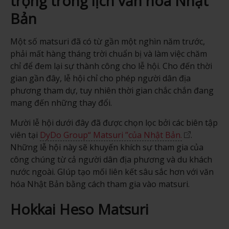
trọng trong lịch văn hóa Nhật
Bản
Một số matsuri đã có từ gần một nghìn năm trước,
phải mất hàng tháng trời chuẩn bị và làm việc chăm
chỉ để đem lại sự thành công cho lễ hội. Cho đến thời
gian gần đây, lễ hội chỉ cho phép người dân địa
phương tham dự, tuy nhiên thời gian chắc chắn đang
mang đến những thay đổi.
Mười lễ hội dưới đây đã được chọn lọc bởi các biên tập
viên tại
DyDo Group“ Matsuri ”của Nhật Bản.
.
Những lễ hội này sẽ khuyến khích sự tham gia của
công chúng từ cả người dân địa phương và du khách
nước ngoài. GIúp tạo mối liên kết sâu sắc hơn với văn
hóa Nhật Bản bằng cách tham gia vào matsuri.
Hokkai Heso Matsuri