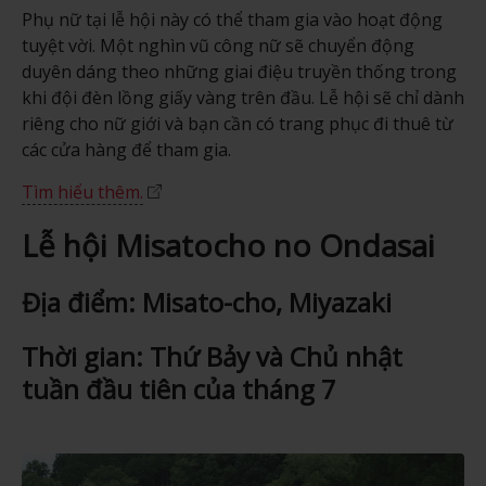
Phụ nữ tại lễ hội này có thể tham gia vào hoạt động
tuyệt vời. Một nghìn vũ công nữ sẽ chuyển động
duyên dáng theo những giai điệu truyền thống trong
khi đội đèn lồng giấy vàng trên đầu. Lễ hội sẽ chỉ dành
riêng cho nữ giới và bạn cần có trang phục đi thuê từ
các cửa hàng để tham gia.
Tìm hiểu thêm.
Lễ hội Misatocho no Ondasai
Địa điểm: Misato-cho, Miyazaki
Thời gian: Thứ Bảy và Chủ nhật
tuần đầu tiên của tháng 7