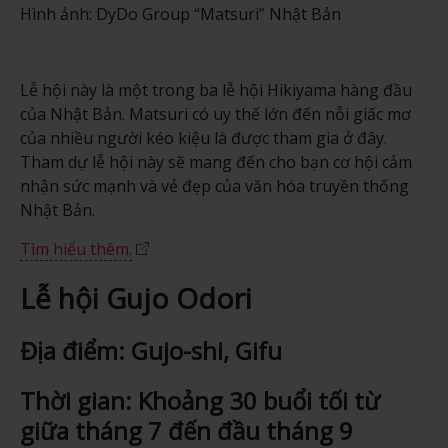
Hình ảnh: DyDo Group “Matsuri” Nhật Bản
Lễ hội này là một trong ba lễ hội Hikiyama hàng đầu
của Nhật Bản. Matsuri có uy thế lớn đến nỗi giấc mơ
của nhiều người kéo kiệu là được tham gia ở đây.
Tham dự lễ hội này sẽ mang đến cho bạn cơ hội cảm
nhận sức mạnh và vẻ đẹp của văn hóa truyền thống
Nhật Bản.
Tìm hiểu thêm.
Lễ hội Gujo Odori
Địa điểm: Gujo-shi, Gifu
Thời gian: Khoảng 30 buổi tối từ
giữa tháng 7 đến đầu tháng 9