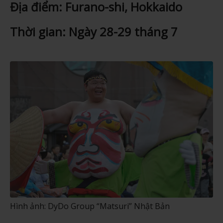
Địa điểm: Furano-shi, Hokkaido
Thời gian: Ngày 28-29 tháng 7
Hình ảnh: DyDo Group “Matsuri” Nhật Bản