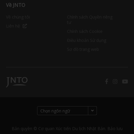
Về JNTO
Về chúng tôi
Chính sách Quyền riêng
tư
Liên hệ
Chính sách Cookie
Điều khoản Sử dụng
Sơ đồ trang web
Bản quyền © Cơ quan Xúc tiến Du lịch Nhật Bản. Bảo lưu