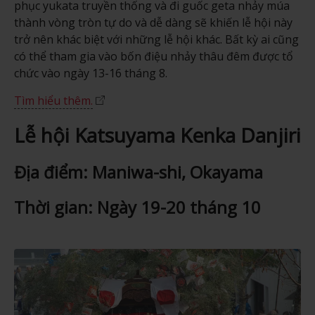
phục yukata truyền thống và đi guốc geta nhảy múa
thành vòng tròn tự do và dễ dàng sẽ khiến lễ hội này
trở nên khác biệt với những lễ hội khác. Bất kỳ ai cũng
có thể tham gia vào bốn điệu nhảy thâu đêm được tổ
chức vào ngày 13-16 tháng 8.
Tìm hiểu thêm.
Lễ hội Katsuyama Kenka Danjiri
Địa điểm: Maniwa-shi, Okayama
Thời gian: Ngày 19-20 tháng 10