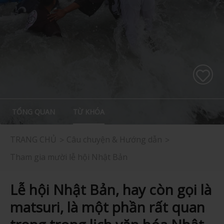
TỔNG QUAN
TỪ KHÓA
TRANG CHỦ
Câu chuyện & Hướng dẫn
Tham gia mười lễ hội Nhật Bản
Lễ hội Nhật Bản, hay còn gọi là
matsuri, là một phần rất quan