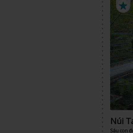
Núi T
Sáu con đ