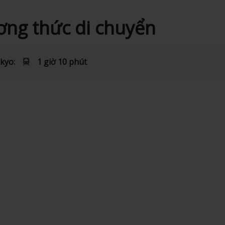
ng thức di chuyển
kyo:
1 giờ 10 phút