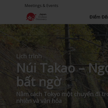
Meetings & Events
Điểm Đế
Lịch trình
Núi Takao – Ng
bất ngờ
Nằm cách Tokyo một chuyến đi tro
nhiên và văn hóa