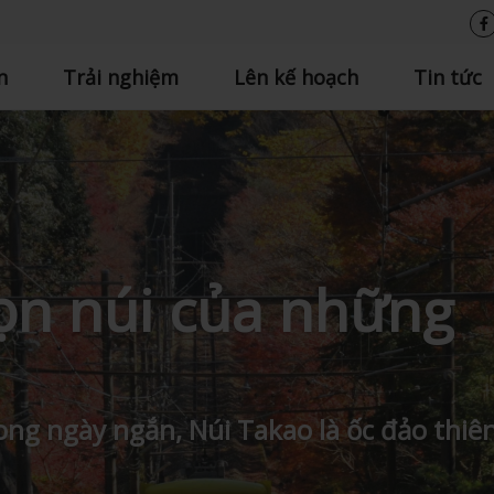
n
Trải nghiệm
Lên kế hoạch
Tin tức
ọn núi của những
ng ngày ngắn, Núi Takao là ốc đảo thiê