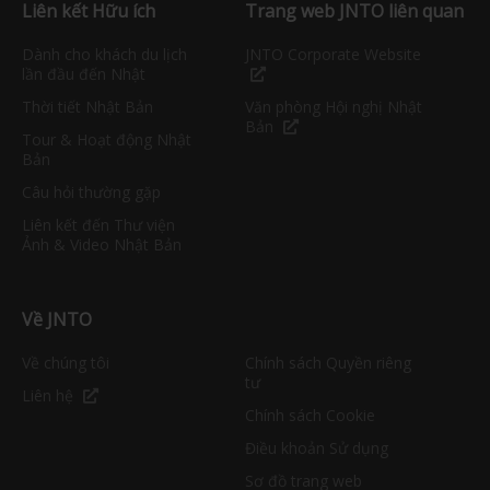
Liên kết Hữu ích
Trang web JNTO liên quan
Dành cho khách du lịch
JNTO Corporate Website
lần đầu đến Nhật
Thời tiết Nhật Bản
Văn phòng Hội nghị Nhật
Bản
Tour & Hoạt động Nhật
Bản
Câu hỏi thường gặp
Liên kết đến Thư viện
Ảnh & Video Nhật Bản
Về JNTO
Về chúng tôi
Chính sách Quyền riêng
tư
Liên hệ
Chính sách Cookie
Điều khoản Sử dụng
Sơ đồ trang web