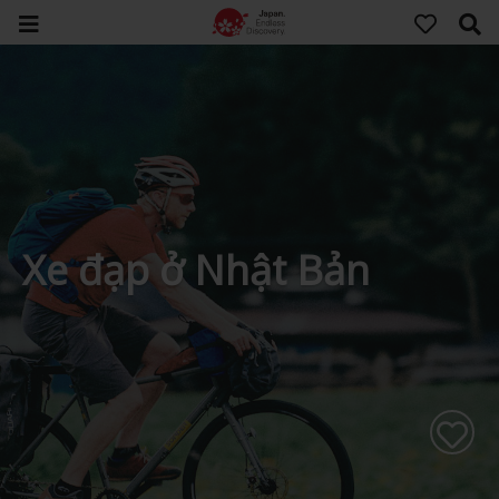
Xe đạp ở Nhật Bản