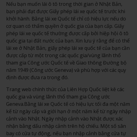
Nếu bạn muốn lái ô tô trong thời gian ở Nhật Bản,
bạn phải đạt được Giấy phép lái xe quốc tế trước khi
khởi hành. Bằng lái xe Quốc tế chỉ có hiệu lực nếu do
cơ quan có thẩm quyền ở quốc gia của bạn cấp. Giấy
phép lái xe quốc tế thường được cấp bởi hiệp hội ô tô
quốc gia tại đất nước của bạn. Xin lưu ý rằng để có thể
lái xe ở Nhật Bản, giấy phép lái xe quốc tế của bạn cần
được cấp từ một trong các quốc gia/vùng lãnh thổ
tham gia Công ước Quốc tế về Giao thông Đường bộ
năm 1949 (Công ước Geneva) và phù hợp với các quy
định được đưa ra trong đó.
Trang web chính thức của Liên Hợp Quốc liệt kê các
quốc gia và vùng lãnh thổ tham gia Công ước
Geneva.Bằng lái xe Quốc tế có hiệu lực tối đa một năm
kể từ ngày cấp và giới hạn ở một năm kể từ ngày nhập
cảnh vào Nhật. Ngày nhập cảnh vào Nhật được xác
nhận bằng dấu nhập cảnh trên hộ chiếu. Một số sân
bay có cửa tự động, nếu bạn nhập cảnh bằng cửa tự