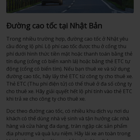
Đường cao tốc tại Nhật Bản
Trong nhiều trường hợp, đường cao tốc ở Nhật yêu
cầu đóng lộ phí. Lộ phí cao tốc được thu ở cổng thu
phí dưới hình thức tiền mặt hoặc thanh toán bằng thẻ
tín dụng (cổng có biển xanh lá) hoặc bằng thẻ ETC tự
động (cổng có biển tím). Nếu bạn thuê xe và sử dụng
đường cao tốc, hãy lấy thẻ ETC từ công ty cho thuê xe.
Thẻ ETC (Thu phí điện tử) có thể thuê ở đa số công ty
cho thuê xe. Hãy giải quyết hết lộ phí tính vào thẻ ETC
khi trả xe cho công ty cho thuê xe.
Dọc theo đường cao tốc, có nhiều khu dịch vụ nơi du
khách có thể dùng nhà vệ sinh và tận hưởng các nhà
hàng và cửa hàng đa dạng, tràn ngập các sản phẩm
địa phương và quà lưu niệm. Hãy lái xe an toàn trong