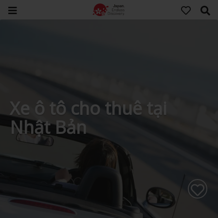
Xe ô tô cho thuê tại
Nhật Bản