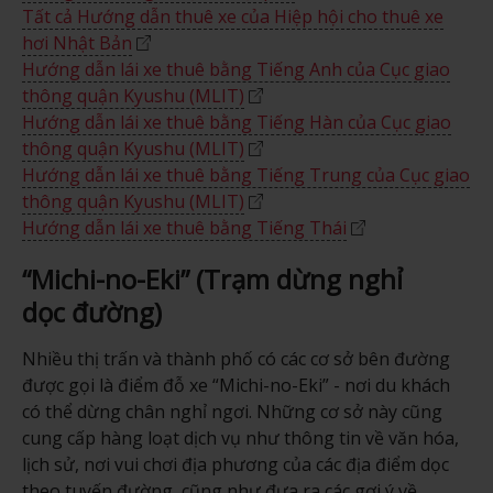
Tất cả Hướng dẫn thuê xe của Hiệp hội cho thuê xe
hơi Nhật Bản
Hướng dẫn lái xe thuê bằng Tiếng Anh của Cục giao
thông quận Kyushu (MLIT)
Hướng dẫn lái xe thuê bằng Tiếng Hàn của Cục giao
thông quận Kyushu (MLIT)
Hướng dẫn lái xe thuê bằng Tiếng Trung của Cục giao
thông quận Kyushu (MLIT)
Hướng dẫn lái xe thuê bằng Tiếng Thái
“Michi-no-Eki” (Trạm dừng nghỉ
dọc đường)
Nhiều thị trấn và thành phố có các cơ sở bên đường
được gọi là điểm đỗ xe “Michi-no-Eki” - nơi du khách
có thể dừng chân nghỉ ngơi. Những cơ sở này cũng
cung cấp hàng loạt dịch vụ như thông tin về văn hóa,
lịch sử, nơi vui chơi địa phương của các địa điểm dọc
theo tuyến đường, cũng như đưa ra các gợi ý về