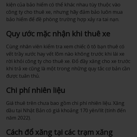
kiện của bảo hiểm có thể khác nhau tùy thuộc vào
công ty cho thuê xe, nhưng hãy đảm bảo luôn mua
bảo hiểm để đề phòng trường hợp xảy ra tai nạn.
Quy ước mặc nhận khi thuê xe
Cùng nhân viên kiểm tra xem chiếc ô tô bạn thuê có
vết trầy xước hay vết lõm nào không trước khi lái xe
rời khỏi công ty cho thuê xe. Đổ đầy xăng cho xe trước
khi trả xe cũng là một trong những quy tắc cơ bản cần
được tuân thủ.
Chi phí nhiên liệu
Giá thuê trên chưa bao gồm chi phí nhiên liệu. Xăng
dầu tại Nhật Bản có giá khoảng 170 yên/lít (tính đến
năm 2022).
Cách đổ xăng tại các trạm xăng