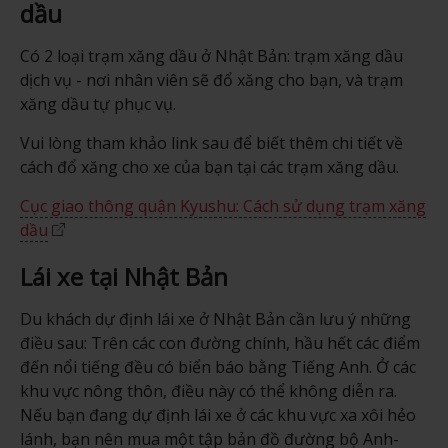
dầu
Có 2 loại trạm xăng dầu ở Nhật Bản: trạm xăng dầu
dịch vụ - nơi nhân viên sẽ đổ xăng cho bạn, và trạm
xăng dầu tự phục vụ.
Vui lòng tham khảo link sau để biết thêm chi tiết về
cách đổ xăng cho xe của bạn tại các trạm xăng dầu.
Cục giao thông quận Kyushu: Cách sử dụng trạm xăng
dầu
Lái xe tại Nhật Bản
Du khách dự định lái xe ở Nhật Bản cần lưu ý những
điều sau: Trên các con đường chính, hầu hết các điểm
đến nổi tiếng đều có biển báo bằng Tiếng Anh. Ở các
khu vực nông thôn, điều này có thể không diễn ra.
Nếu bạn đang dự định lái xe ở các khu vực xa xôi hẻo
lánh, bạn nên mua một tập bản đồ đường bộ Anh-