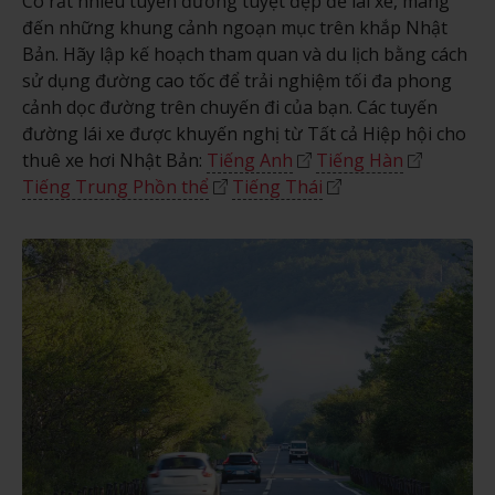
Có rất nhiều tuyến đường tuyệt đẹp để lái xe, mang
đến những khung cảnh ngoạn mục trên khắp Nhật
Bản. Hãy lập kế hoạch tham quan và du lịch bằng cách
sử dụng đường cao tốc để trải nghiệm tối đa phong
cảnh dọc đường trên chuyến đi của bạn. Các tuyến
đường lái xe được khuyến nghị từ Tất cả Hiệp hội cho
thuê xe hơi Nhật Bản:
Tiếng Anh
Tiếng Hàn
Tiếng Trung Phồn thể
Tiếng Thái