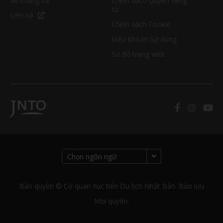
Về chúng tôi
Chính sách Quyền riêng
tư
Liên hệ
Chính sách Cookie
Điều khoản Sử dụng
Sơ đồ trang web
Bản quyền © Cơ quan Xúc tiến Du lịch Nhật Bản. Bảo lưu
Mọi quyền.