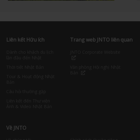
Liên kết Hữu ích
Trang web JNTO liên quan
Dành cho khách du lịch
JNTO Corporate Website
lần đầu đến Nhật
Thời tiết Nhật Bản
Văn phòng Hội nghị Nhật
Bản
Tour & Hoạt động Nhật
Bản
Câu hỏi thường gặp
Liên kết đến Thư viện
Ảnh & Video Nhật Bản
Về JNTO