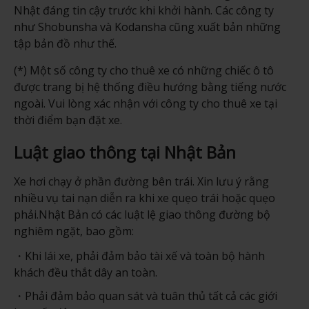
Nhật đáng tin cậy trước khi khởi hành. Các công ty
như Shobunsha và Kodansha cũng xuất bản những
tập bản đồ như thế.
(*) Một số công ty cho thuê xe có những chiếc ô tô
được trang bị hệ thống điều hướng bằng tiếng nước
ngoài. Vui lòng xác nhận với công ty cho thuê xe tại
thời điểm bạn đặt xe.
Luật giao thông tại Nhật Bản
Xe hơi chạy ở phần đường bên trái. Xin lưu ý rằng
nhiều vụ tai nạn diễn ra khi xe quẹo trái hoặc quẹo
phải.Nhật Bản có các luật lệ giao thông đường bộ
nghiêm ngặt, bao gồm:
Khi lái xe, phải đảm bảo tài xế và toàn bộ hành
khách đều thắt dây an toàn.
Phải đảm bảo quan sát và tuân thủ tất cả các giới