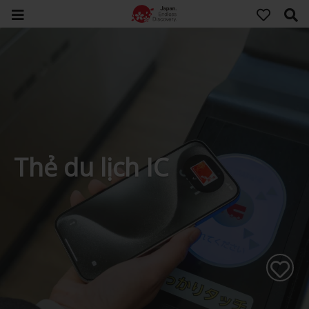
Thẻ du lịch IC