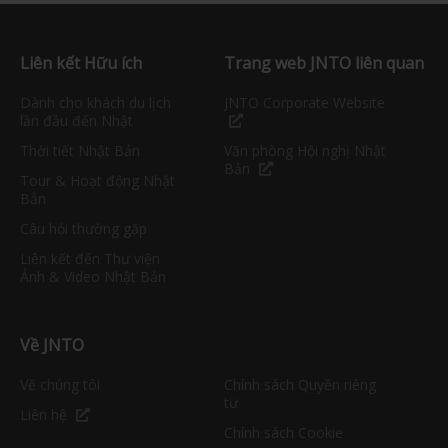
Liên kết Hữu ích
Trang web JNTO liên quan
Dành cho khách du lịch
JNTO Corporate Website
lần đầu đến Nhật
Thời tiết Nhật Bản
Văn phòng Hội nghị Nhật
Bản
Tour & Hoạt động Nhật
Bản
Câu hỏi thường gặp
Liên kết đến Thư viện
Ảnh & Video Nhật Bản
Về JNTO
Về chúng tôi
Chính sách Quyền riêng
tư
Liên hệ
Chính sách Cookie