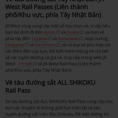
West Rail Passes (Liên thành
phố/Khu vực, phía Tây Nhật Bản)
JR West cũng cung cấp một số tùy chọn vé, vì vậy nếu
bạn dự định đi đến
Kyoto
và
Osaka
, xa hơn về
phía tây đến
Toyama
và
Kanazawa
, hoặc xuống
Okayama
và
Hiroshima
, sẽ có loại vé phù hợp với
các điểm đến của bạn. Để biết thêm thông tin chi tiết
về các tuyến đường và giá vé, truy cập trang web JR
West :
Chi tiết
về JR-West Rail Pass (Liên thành
phố/Khu vực, phía Tây Nhật Bản).
Vé tàu đường sắt ALL SHIKOKU
Rail Pass
Vé tàu đường sắt ALL SHIKOKU Rail Pass cung cấp cho
bạn các chuyến đi không giới hạn trên tất cả sáu
tuyến đường sắt trên đảo Shikoku. Để biết thông tin