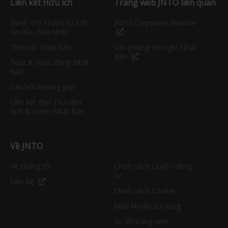
Liên kết Hữu ích
Trang web JNTO liên quan
Dành cho khách du lịch
JNTO Corporate Website
lần đầu đến Nhật
Thời tiết Nhật Bản
Văn phòng Hội nghị Nhật
Bản
Tour & Hoạt động Nhật
Bản
Câu hỏi thường gặp
Liên kết đến Thư viện
Ảnh & Video Nhật Bản
Về JNTO
Về chúng tôi
Chính sách Quyền riêng
tư
Liên hệ
Chính sách Cookie
Điều khoản Sử dụng
Sơ đồ trang web