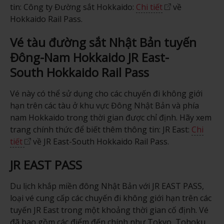
tin: Công ty Đường sắt Hokkaido:
Chi tiết
về
Hokkaido Rail Pass.
Vé tàu đường sắt Nhật Bản tuyến
Đông-Nam Hokkaido JR East-
South Hokkaido Rail Pass
Vé này có thể sử dụng cho các chuyến đi không giới
hạn trên các tàu ở khu vực Đông Nhật Bản và phía
nam Hokkaido trong thời gian được chỉ định. Hãy xem
trang chính thức để biết thêm thông tin: JR East:
Chi
tiết
về JR East-South Hokkaido Rail Pass.
JR EAST PASS
Du lịch khắp miền đông Nhật Bản với JR EAST PASS,
loại vé cung cấp các chuyến đi không giới hạn trên các
tuyến JR East trong một khoảng thời gian cố định. Vé
đã bao gồm các điểm đến chính như Tokyo, Tohoku,