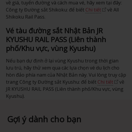
về giá, tuyến đường và cách mua vé, hãy xem tại đây:
Công ty Đường sắt Shikoku: để biết
Chi tiết
về All
Shikoku Rail Pass.
Vé tàu đường sắt Nhật Bản JR
KYUSHU RAIL PASS (Liên thành
phố/Khu vực, vùng Kyushu)
Nếu bạn dự định ở lại vùng Kyushu trong thời gian
lưu trú, hãy thử xem qua các lựa chọn vé du lịch cho
hòn đảo phía nam của Nhật Bản này. Vui lòng truy cập
trang Công ty Đường sắt Kyushu: để biết
Chi tiết
về
JR KYUSHU RAIL PASS (Liên thành phố/Khu vực, vùng
Kyushu).
Gợi ý dành cho bạn