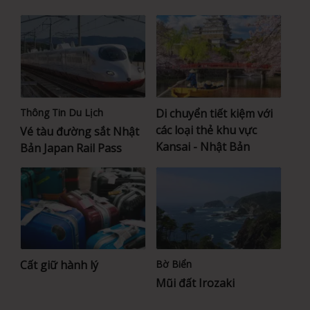
Thông Tin Du Lịch
Di chuyển tiết kiệm với
các loại thẻ khu vực
Vé tàu đường sắt Nhật
Kansai - Nhật Bản
Bản Japan Rail Pass
Cất giữ hành lý
Bờ Biển
Mũi đất Irozaki