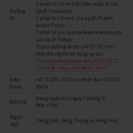
3 phút từ Lối ra Diễn đàn quốc tế của
Đường
Ga JR Yurakucho.
đi
1 phút từ Lối ra 6 của Ga JR (Tuyến
Keiyo) Tokyo
7 phút từ Lối ra phía Nam Marunouchi
của Ga JR Tokyo.
Tuyến đường đi đến JNTO TIC thích
hợp cho người sử dụng xe lăn:
Từ Ga Nijubashimae đến JNTO TIC
Từ Ga JR Tokyo đến JNTO TIC
Điện
+81 3 3201 3331 (tại Nhật Bản 03 3201
thoại
3331)
Hàng ngày (trừ ngày 1 tháng 1)
Mở cửa
9:00-17:00
Ngôn
Tiếng Anh, tiếng Trung và tiếng Hàn
ngữ