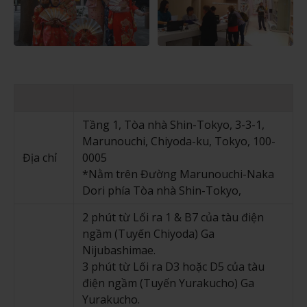
Tầng 1, Tòa nhà Shin-Tokyo, 3-3-1,
Marunouchi, Chiyoda-ku, Tokyo, 100-
Địa chỉ
0005
*Nằm trên Đường Marunouchi-Naka
Dori phía Tòa nhà Shin-Tokyo,
2 phút từ Lối ra 1 & B7 của tàu điện
ngầm (Tuyến Chiyoda) Ga
Nijubashimae.
3 phút từ Lối ra D3 hoặc D5 của tàu
điện ngầm (Tuyến Yurakucho) Ga
Yurakucho.