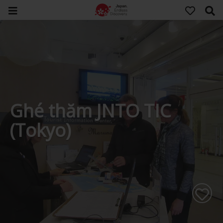
Ghé thăm JNTO TIC
(Tokyo)