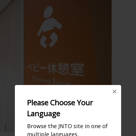
×
Please Choose Your
Language
Browse the JNTO site in one of
multiple languages