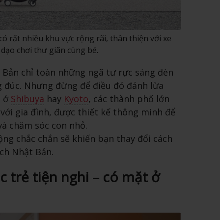
ó rất nhiều khu vực rộng rãi, thân thiện với xe
dạo chơi thư giãn cùng bé.
 Bản chỉ toàn những ngã tư rực sáng đèn
g đúc. Nhưng đừng để điều đó đánh lừa
t ở
Shibuya
hay
Kyoto
, các thành phố lớn
 với gia đình, được thiết kế thông minh để
và chăm sóc con nhỏ.
ộng chắc chắn sẽ khiến bạn thay đổi cách
lịch Nhật Bản.
 trẻ tiện nghi – có mặt ở