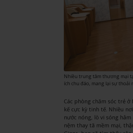
Nhiều trung tâm thương mại tạ
ích chu đáo, mang lại sự thoải 
Các phòng chăm sóc trẻ ở N
kế cực kỳ tinh tế. Nhiều nơ
nước nóng, lò vi sóng hâm 
nệm thay tã mềm mại, thậm