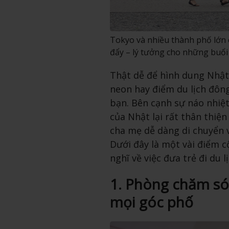
Tokyo và nhiều thành phố lớn c
đẩy – lý tưởng cho những buổi 
Thật dễ để hình dung Nhật
neon hay điểm du lịch đôn
bạn. Bên cạnh sự náo nhiệ
của Nhật lại rất thân thiện
cha mẹ dễ dàng di chuyển 
Dưới đây là một vài điểm c
nghĩ về việc đưa trẻ đi du 
1. Phòng chăm sóc
mọi góc phố