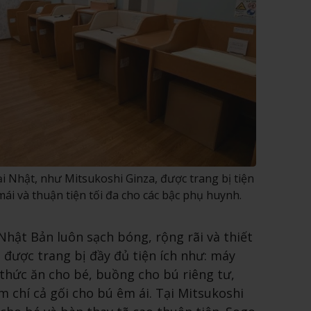
i Nhật, như Mitsukoshi Ginza, được trang bị tiện
mái và thuận tiện tối đa cho các bậc phụ huynh.
hật Bản luôn sạch bóng, rộng rãi và thiết
i được trang bị đầy đủ tiện ích như: máy
thức ăn cho bé, buồng cho bú riêng tư,
 chí cả gối cho bú êm ái. Tại Mitsukoshi