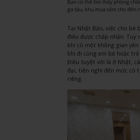
Bạn có thể tìm thấy phòng chă
ga tàu, khu mua sắm cho đến n
Tại Nhật Bản, việc cho bé 
điều được chấp nhận. Tuy n
khi có một không gian yên
khi đi cùng em bé hoặc trẻ
Điều tuyệt vời là ở Nhật, 
đại, tiện nghi đến mức có
riêng.