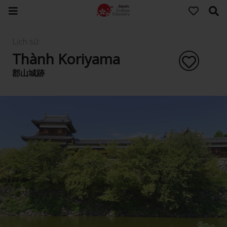
Lịch sử
Thành Koriyama
郡山城跡