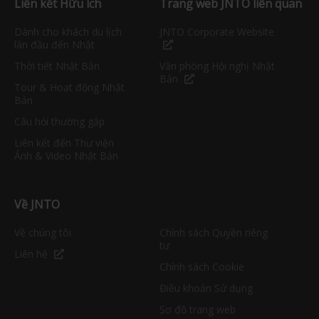
Liên kết Hữu ích
Trang web JNTO liên quan
Dành cho khách du lịch
JNTO Corporate Website
lần đầu đến Nhật
Thời tiết Nhật Bản
Văn phòng Hội nghị Nhật
Bản
Tour & Hoạt động Nhật
Bản
Câu hỏi thường gặp
Liên kết đến Thư viện
Ảnh & Video Nhật Bản
Về JNTO
Về chúng tôi
Chính sách Quyền riêng
tư
Liên hệ
Chính sách Cookie
Điều khoản Sử dụng
Sơ đồ trang web