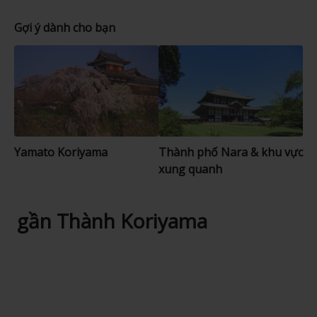
Gợi ý dành cho bạn
Yamato Koriyama
Thành phố Nara & khu vực
xung quanh
gần Thành Koriyama