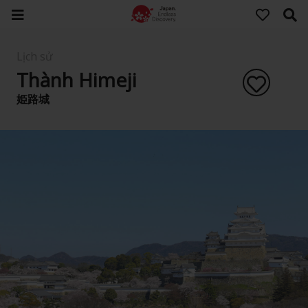
Lịch sử
Thành Himeji
姫路城