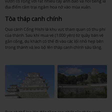
vườn cỏ rộng với rất nhiều cây anh đào và nổi tiếng là
địa điểm cắm trại ngắm hoa nở vào mùa xuân.
Tòa tháp canh chính
Qua cánh Cổng Hishi là khu vực tham quan có thu phí
của thành. Sau khi mua vé (1.000 yên) từ quầy bán vé
gần cổng, du khách có thể đi vào các lối nhỏ hẹp bên
trong thành và leo bộ lên tháp canh chính sáu tầng.