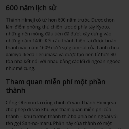
600 năm lịch sử
Thành Himeji có từ hơn 600 năm trước. Được chọn
làm điểm phòng thủ chiến lược ở phía tây Kyoto,
những nền móng đầu tiên đã được xây dựng vào
những năm 1400. Kết cấu thành hiện tại được hoàn
thành vào năm 1609 dưới sự giám sát của Lãnh chúa
daimyo Ikeda Terumasa và được tạo nên từ hơn 80
tòa nhà kết nối với nhau bằng các lối đi ngoằn ngoèo
như mê cung.
Tham quan miễn phí một phần
thành
Cổng Otemon là cổng chính đi vào Thành Himeji và
cho phép đi vào khu vực tham quan miễn phí của
thành – khu tường thành thứ ba phía bên ngoài với
tên gọi San-no-maru. Phần này của thành có một