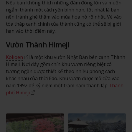
Nếu bạn không thích những đám đông lớn và muốn
ngắm thành một cách yên bình hơn, tốt nhất là bạn
nên tránh ghé thăm vào mùa hoa nở rộ nhất. Vé vào
tòa tháp canh chính của thành cũng có thể sẽ bị giới
hạn vào thời điểm này.
Vườn Thành Himeji
Kokoen
là một khu vườn Nhật Bản bên cạnh Thành
Himeji. Nơi đây gồm chín khu vườn riêng biệt có
tường ngăn được thiết kế theo nhiều phong cách
khác nhau của thời Edo. Khu vườn được mở cửa vào
năm 1992 để kỷ niệm một trăm năm thành lập
Thành
phố Himeji
.