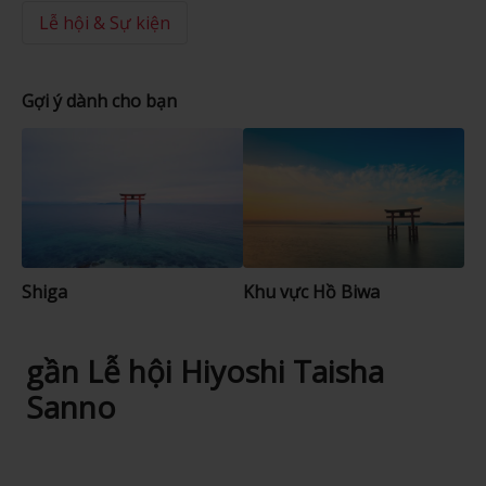
Lễ hội & Sự kiện
Gợi ý dành cho bạn
Shiga
Khu vực Hồ Biwa
gần Lễ hội Hiyoshi Taisha
Sanno