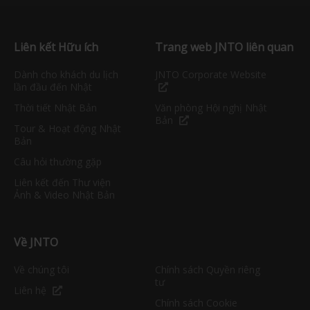
Liên kết Hữu ích
Trang web JNTO liên quan
Dành cho khách du lịch
JNTO Corporate Website
lần đầu đến Nhật
Thời tiết Nhật Bản
Văn phòng Hội nghị Nhật
Bản
Tour & Hoạt động Nhật
Bản
Câu hỏi thường gặp
Liên kết đến Thư viện
Ảnh & Video Nhật Bản
Về JNTO
Về chúng tôi
Chính sách Quyền riêng
tư
Liên hệ
Chính sách Cookie