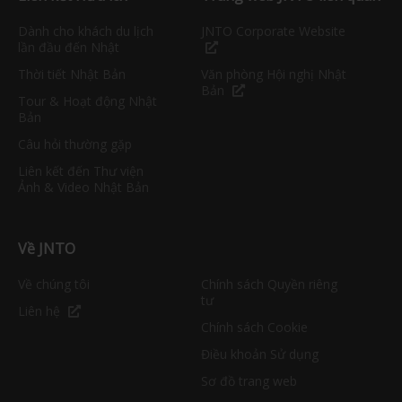
Dành cho khách du lịch
JNTO Corporate Website
lần đầu đến Nhật
Thời tiết Nhật Bản
Văn phòng Hội nghị Nhật
Bản
Tour & Hoạt động Nhật
Bản
Câu hỏi thường gặp
Liên kết đến Thư viện
Ảnh & Video Nhật Bản
Về JNTO
Về chúng tôi
Chính sách Quyền riêng
tư
Liên hệ
Chính sách Cookie
Điều khoản Sử dụng
Sơ đồ trang web