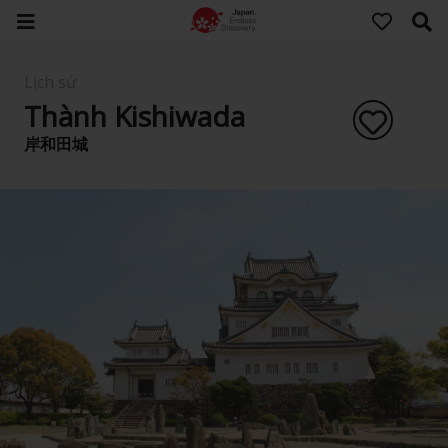
Lịch sử
Thành Kishiwada
岸和田城