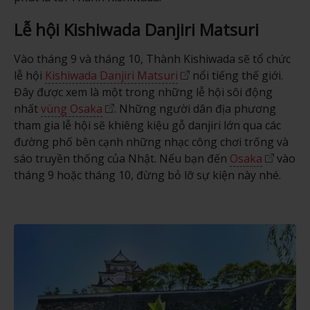
Lễ hội Kishiwada Danjiri Matsuri
Vào tháng 9 và tháng 10, Thành Kishiwada sẽ tổ chức
lễ hội
Kishiwada Danjiri Matsuri
nổi tiếng thế giới.
Đây được xem là một trong những lễ hội sôi động
nhất
vùng Osaka
. Những người dân địa phương
tham gia lễ hội sẽ khiêng kiệu gỗ danjiri lớn qua các
đường phố bên cạnh những nhạc công chơi trống và
sáo truyền thống của Nhật. Nếu bạn đến
Osaka
vào
tháng 9 hoặc tháng 10, đừng bỏ lỡ sự kiện này nhé.