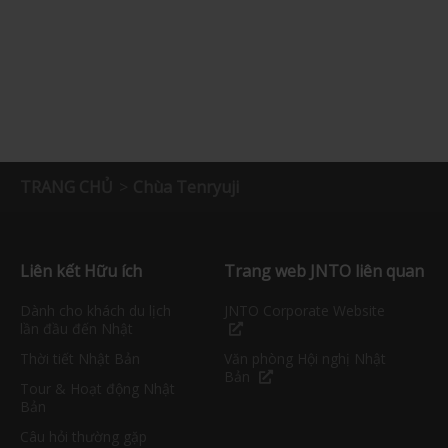
TRANG CHỦ
Chùa Tenryuji
Liên kết Hữu ích
Trang web JNTO liên quan
Dành cho khách du lịch
JNTO Corporate Website
lần đầu đến Nhật
Thời tiết Nhật Bản
Văn phòng Hội nghị Nhật
Bản
Tour & Hoạt động Nhật
Bản
Câu hỏi thường gặp