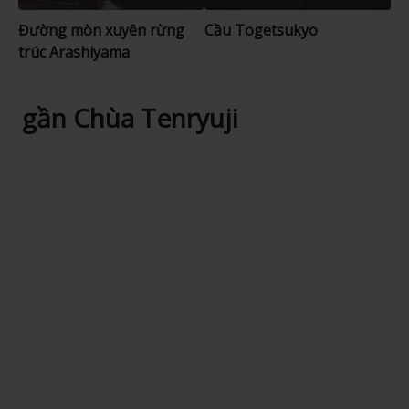
Đường mòn xuyên rừng
Cầu Togetsukyo
trúc Arashiyama
gần Chùa Tenryuji