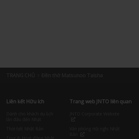
TRANG CHỦ
Đền thờ Matsunoo Taisha
Liên kết Hữu ích
Trang web JNTO liên quan
Dành cho khách du lịch
JNTO Corporate Website
lần đầu đến Nhật
Thời tiết Nhật Bản
Văn phòng Hội nghị Nhật
Bản
Tour & Hoạt động Nhật