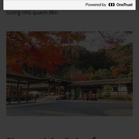
viên, nên bạn hãy để mắt tìm chúng dưới dạng các bức
tượng nhỏ quanh đền