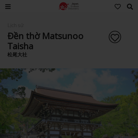
Lịch sử
Đền thờ Matsunoo
Taisha
松尾大社