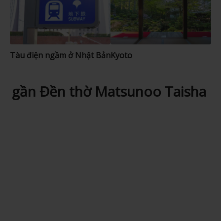
Tàu điện ngầm ở Nhật Bản
Kyoto
gần Đền thờ Matsunoo Taisha