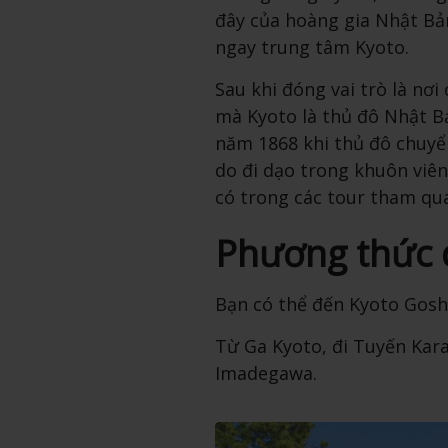
đây của hoàng gia Nhật Bản
ngay trung tâm Kyoto.
Sau khi đóng vai trò là nơ
mà Kyoto là thủ đô Nhật Bả
năm 1868 khi thủ đô chuyển
do đi dạo trong khuôn viê
có trong các tour tham qu
Phương thức 
Bạn có thể đến Kyoto Gosh
Từ Ga Kyoto, đi Tuyến Ka
Imadegawa.