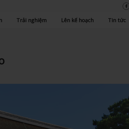
n
Trải nghiệm
Lên kế hoạch
Tin tức
o