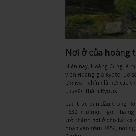
Nơi ở của hoàng t
Hiện nay, Hoàng Cung là m
viên Hoàng gia Kyoto. Cơ s
Omiya – chính là nơi các th
chuyến thăm Kyoto.
Cấu trúc ban đầu trong H
1630 như một ngôi nhà ng
trở thành nơi ở cho tất cả
hoạn vào năm 1854, nơi ng