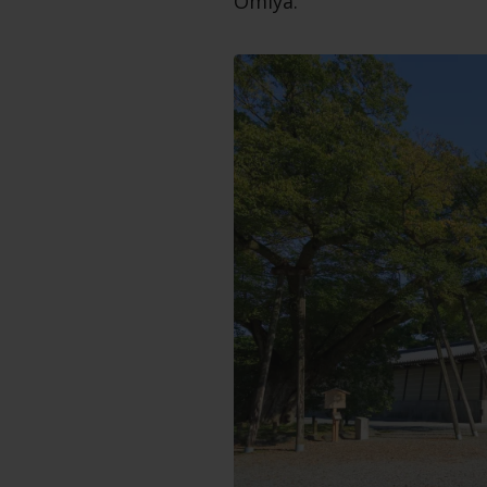
Omiya.