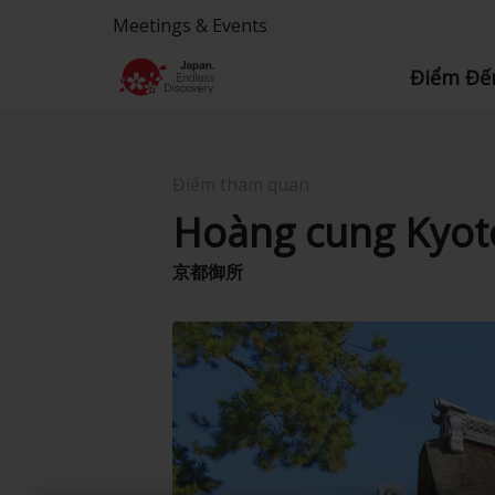
Meetings & Events
Điểm Đế
Điểm tham quan
Hoàng cung Kyot
京都御所