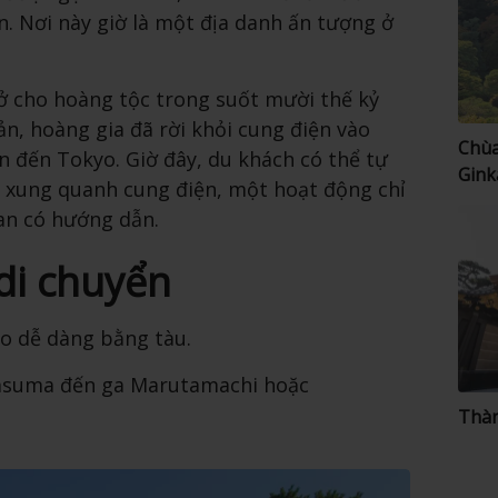
. Nơi này giờ là một địa danh ấn tượng ở
i ở cho hoàng tộc trong suốt mười thế kỷ
n, hoàng gia đã rời khỏi cung điện vào
Chùa
 đến Tokyo. Giờ đây, du khách có thể tự
Gink
n xung quanh cung điện, một hoạt động chỉ
an có hướng dẫn.
di chuyển
o dễ dàng bằng tàu.
rasuma đến ga Marutamachi hoặc
Thàn