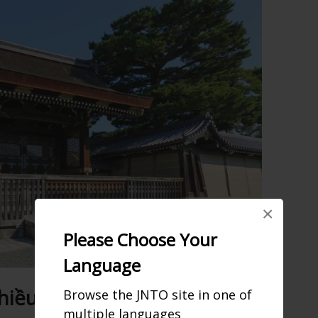
×
Please Choose Your
Language
hiều thời đại
Browse the JNTO site in one of
multiple languages