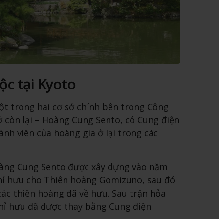
ộc tại Kyoto
ột trong hai cơ sở chính bên trong Công
ở còn lại – Hoàng Cung Sento, có Cung điện
ành viên của hoàng gia ở lại trong các
oàng Cung Sento được xây dựng vào năm
hỉ hưu cho Thiên hoàng Gomizuno, sau đó
 các thiên hoàng đã về hưu. Sau trận hỏa
hỉ hưu đã được thay bằng Cung điện