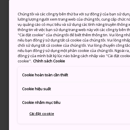
Chúng tôi và các công ty bên thứ ba với sự đồng ý của bạn sử dụn
lường lượng người xem trang web của chúng tôi, cung cấp chức n
vụ quảng cáo có mục tiêu và sử dụng các tính năng truyền thông xã
thông tin về việc bạn sử dụng trang web này với các công ty bên 
"Cài đặt cookie" của chúng tôi để biết thêm thông tin. Vui lòng n
nếu bạn đồng ý sử dụng tất cả cookie của chúng tôi. Vui lòng nhấp
chối sử dụng tất cả cookie của chúng tôi. Vui lòng chuyển công tắ
nếu bạn đồng ý sử dụng một phần cookie của chúng tôi. Ngoài ra, b
đồng ý của mình bất kỳ lúc nào bằng cách nhấp vào "Cài đặt cooki
cookie".
Chính sách Cookie
Cookie hoàn toàn cần thiết
Cookie hiệu suất
Cookie nhắm mục tiêu
Cài đặt cookie