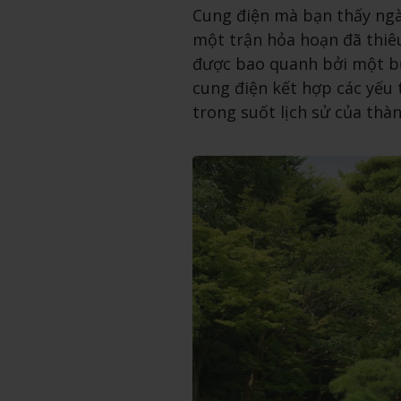
Cung điện mà bạn thấy ngà
một trận hỏa hoạn đã thiê
được bao quanh bởi một bứ
cung điện kết hợp các yếu t
trong suốt lịch sử của thà