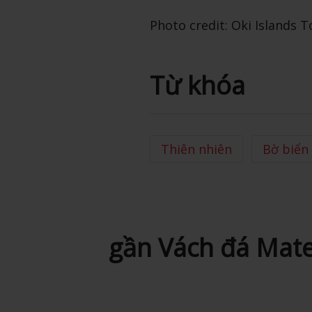
Photo credit: Oki Islands 
Từ khóa
Thiên nhiên
Bờ biển
gần Vách đá Mat