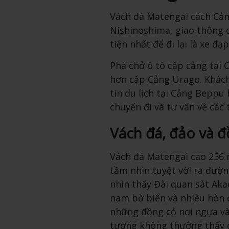
Vách đá Matengai cách Cả
Nishinoshima, giao thông 
tiện nhất để đi lại là xe đạ
Phà chở ô tô cập cảng tại 
hơn cập Cảng Urago. Khách
tin du lịch tại Cảng Beppu
chuyến đi và tư vấn về các 
Vách đá, đảo và đ
Vách đá Matengai cao 256 
tầm nhìn tuyệt vời ra đườn
nhìn thấy Đài quan sát Aka
nam bờ biển và nhiều hòn 
những đồng cỏ nơi ngựa và
tượng không thường thấy 