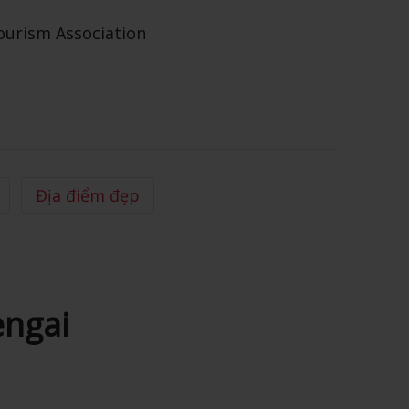
Tourism Association
Địa điểm đẹp
engai