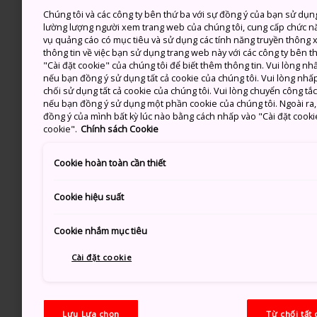
Chúng tôi và các công ty bên thứ ba với sự đồng ý của bạn sử dụn
lường lượng người xem trang web của chúng tôi, cung cấp chức n
vụ quảng cáo có mục tiêu và sử dụng các tính năng truyền thông xã
thông tin về việc bạn sử dụng trang web này với các công ty bên 
"Cài đặt cookie" của chúng tôi để biết thêm thông tin. Vui lòng n
nếu bạn đồng ý sử dụng tất cả cookie của chúng tôi. Vui lòng nhấp
chối sử dụng tất cả cookie của chúng tôi. Vui lòng chuyển công tắ
nếu bạn đồng ý sử dụng một phần cookie của chúng tôi. Ngoài ra, b
đồng ý của mình bất kỳ lúc nào bằng cách nhấp vào "Cài đặt cooki
cookie".
Chính sách Cookie
Cookie hoàn toàn cần thiết
Cookie hiệu suất
Cookie nhắm mục tiêu
Cài đặt cookie
Lưu Lựa chọn
Từ chối tất 