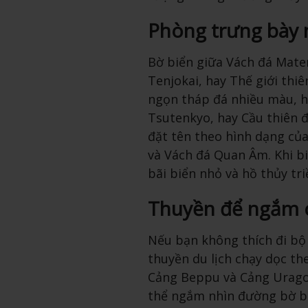
Phòng trưng bày 
Bờ biển giữa Vách đá Maten
Tenjokai, hay Thế giới thi
ngọn tháp đá nhiều màu, h
Tsutenkyo, hay Cầu thiên đ
đặt tên theo hình dạng của
và Vách đá Quan Âm. Khi b
bãi biển nhỏ và hồ thủy tr
Thuyền để ngắm 
Nếu bạn không thích đi bộ
thuyền du lịch chạy dọc th
Cảng Beppu và Cảng Urago 
thể ngắm nhìn đường bờ bi