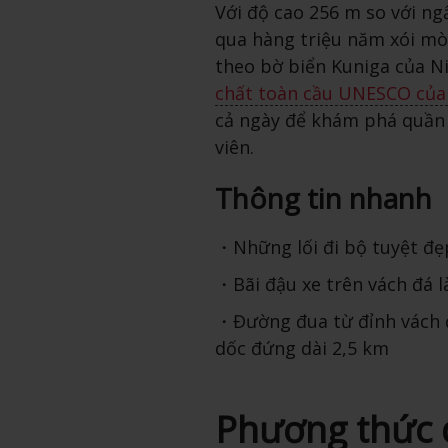
Với độ cao 256 m so với ng
qua hàng triệu năm xói mò
theo bờ biển Kuniga của N
chất toàn cầu UNESCO của
cả ngày để khám phá quần
viên.
Thông tin nhanh
Những lối đi bộ tuyệt đẹ
Bãi đậu xe trên vách đá 
Đường đua từ đỉnh vách 
dốc đứng dài 2,5 km
Phương thức 