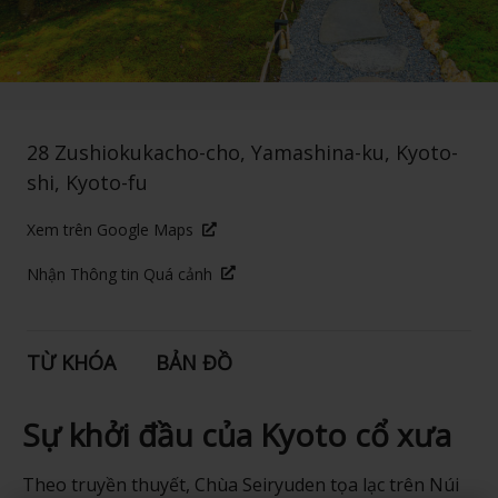
28 Zushiokukacho-cho, Yamashina-ku, Kyoto-
shi, Kyoto-fu
Xem trên Google Maps
Nhận Thông tin Quá cảnh
TỪ KHÓA
BẢN ĐỒ
Sự khởi đầu của Kyoto cổ xưa
Theo truyền thuyết, Chùa Seiryuden tọa lạc trên Núi