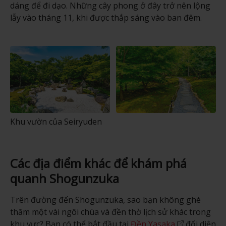
dáng để đi dạo. Những cây phong ở đây trở nên lộng
lẫy vào tháng 11, khi được thắp sáng vào ban đêm.
Khu vườn của Seiryuden
Các địa điểm khác để khám phá
quanh Shogunzuka
Trên đường đến Shogunzuka, sao bạn không ghé
thăm một vài ngôi chùa và đền thờ lịch sử khác trong
khu vực? Bạn có thể bắt đầu tại
Đền Yasaka
đối diện