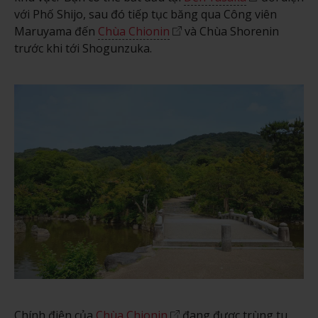
với Phố Shijo, sau đó tiếp tục băng qua Công viên
Maruyama đến
Chùa Chionin
và Chùa Shorenin
trước khi tới Shogunzuka.
Chính điện của
Chùa Chionin
đang được trùng tu