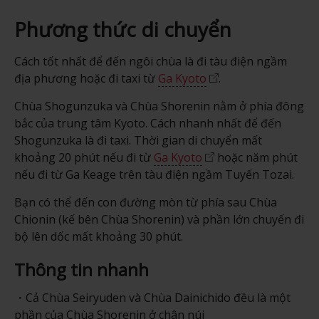
Phương thức di chuyển
Cách tốt nhất để đến ngôi chùa là đi tàu điện ngầm
địa phương hoặc đi taxi từ
Ga Kyoto
.
Chùa Shogunzuka và Chùa Shorenin nằm ở phía đông
bắc của trung tâm Kyoto. Cách nhanh nhất để đến
Shogunzuka là đi taxi. Thời gian di chuyển mất
khoảng 20 phút nếu đi từ
Ga Kyoto
hoặc năm phút
nếu đi từ Ga Keage trên tàu điện ngầm Tuyến Tozai.
Bạn có thể đến con đường mòn từ phía sau Chùa
Chionin (kế bên Chùa Shorenin) và phần lớn chuyến đi
bộ lên dốc mất khoảng 30 phút.
Thông tin nhanh
Cả Chùa Seiryuden và Chùa Dainichido đều là một
phần của Chùa Shorenin ở chân núi