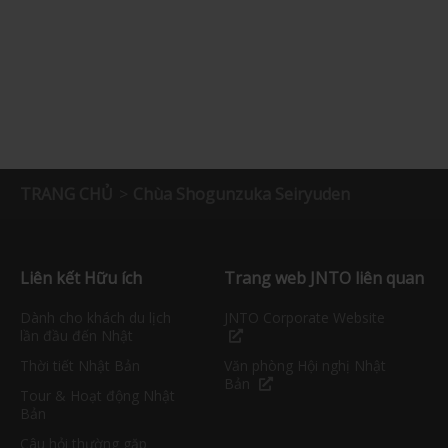
TRANG CHỦ
Chùa Shogunzuka Seiryuden
Liên kết Hữu ích
Trang web JNTO liên quan
Dành cho khách du lịch
JNTO Corporate Website
lần đầu đến Nhật
Thời tiết Nhật Bản
Văn phòng Hội nghị Nhật
Bản
Tour & Hoạt động Nhật
Bản
Câu hỏi thường gặp