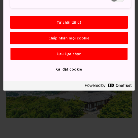
Những khu vườn thanh bình
Từ chối tất cả
Chấp nhận mọi cookie
Lưu Lựa chọn
Cài đặt cookie