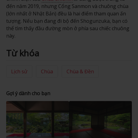
đến năm 2019, nhưng Cổng Sanmon và chuông chùa
(lớn nhất ở Nhật Bản) đều là hai điểm tham quan ấn
tượng. Nếu bạn đang đi bộ đến Shogunzuka, bạn có
thể tìm thấy đầu đường mòn ở phía sau chiếc chuông
này.
Từ khóa
Lịch sử
Chùa
Chùa & Đền
Gợi ý dành cho bạn