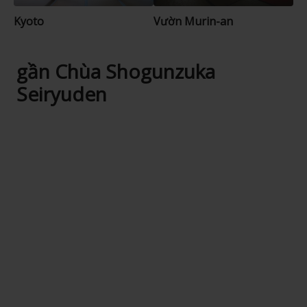
Kyoto
Vườn Murin-an
gần Chùa Shogunzuka
Seiryuden