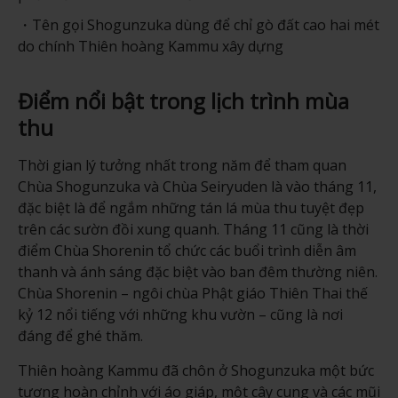
Tên gọi Shogunzuka dùng để chỉ gò đất cao hai mét
do chính Thiên hoàng Kammu xây dựng
Điểm nổi bật trong lịch trình mùa
thu
Thời gian lý tưởng nhất trong năm để tham quan
Chùa Shogunzuka và Chùa Seiryuden là vào tháng 11,
đặc biệt là để ngắm những tán lá mùa thu tuyệt đẹp
trên các sườn đồi xung quanh. Tháng 11 cũng là thời
điểm Chùa Shorenin tổ chức các buổi trình diễn âm
thanh và ánh sáng đặc biệt vào ban đêm thường niên.
Chùa Shorenin – ngôi chùa Phật giáo Thiên Thai thế
kỷ 12 nổi tiếng với những khu vườn – cũng là nơi
đáng để ghé thăm.
Thiên hoàng Kammu đã chôn ở Shogunzuka một bức
tượng hoàn chỉnh với áo giáp, một cây cung và các mũi