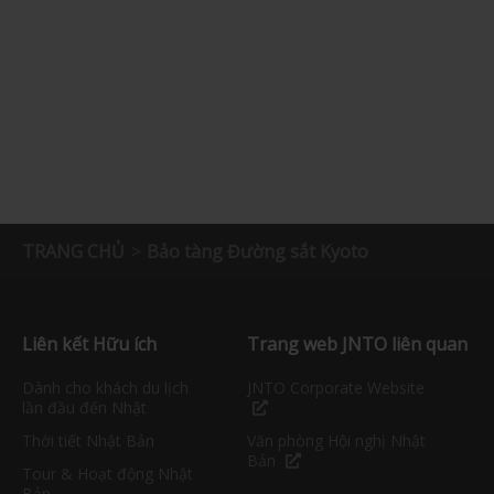
TRANG CHỦ
Bảo tàng Đường sắt Kyoto
Liên kết Hữu ích
Trang web JNTO liên quan
Dành cho khách du lịch
JNTO Corporate Website
lần đầu đến Nhật
Thời tiết Nhật Bản
Văn phòng Hội nghị Nhật
Bản
Tour & Hoạt động Nhật
Bản