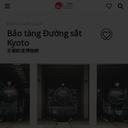
Điểm tham quan
Bảo tàng Đường sắt
Kyoto
京都鉄道博物館