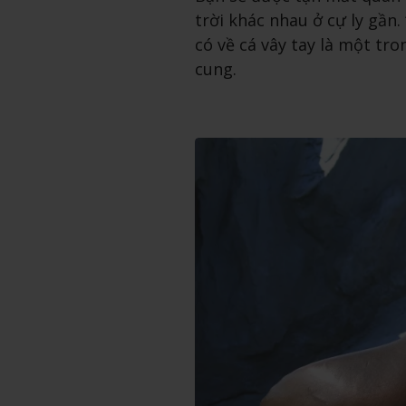
trời khác nhau ở cự ly gần
có về cá vây tay là một tr
cung.