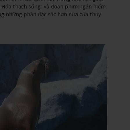
. “Hóa thạch sống” và đoạn phim ngắn hiếm
ong những phần đặc sắc hơn nữa của thủy