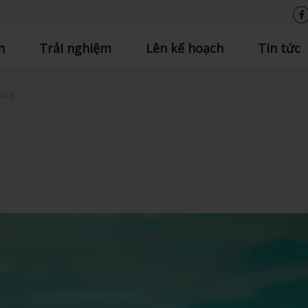
n
Trải nghiệm
Lên kế hoạch
Tin tức
oba