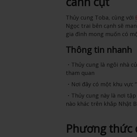
cánh cụt
Thủy cung Toba, cùng với
Ngọc trai bên cạnh sẽ mang
gia đình mong muốn có một
Thông tin nhanh
Thủy cung là ngôi nhà c
tham quan
Nơi đây có một khu vực 
Thủy cung này là nơi tập 
nào khác trên khắp Nhật 
Phương thức 