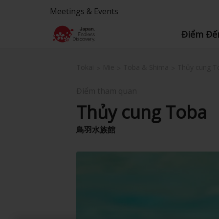
Meetings & Events
Điểm Đế
Tokai
Mie
Toba & Shima
Thủy cung T
Điểm tham quan
Thủy cung Toba
鳥羽水族館