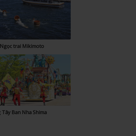
Ngọc trai Mikimoto
 Tây Ban Nha Shima