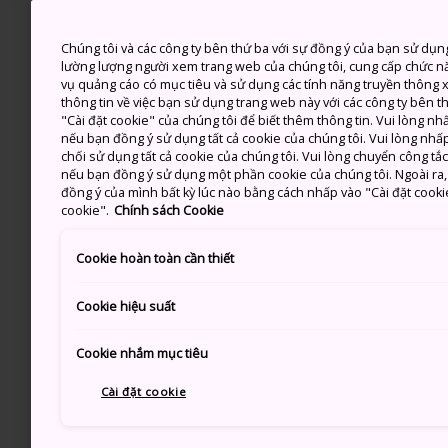
Chúng tôi và các công ty bên thứ ba với sự đồng ý của bạn sử dụn
lường lượng người xem trang web của chúng tôi, cung cấp chức n
vụ quảng cáo có mục tiêu và sử dụng các tính năng truyền thông xã
thông tin về việc bạn sử dụng trang web này với các công ty bên 
"Cài đặt cookie" của chúng tôi để biết thêm thông tin. Vui lòng n
nếu bạn đồng ý sử dụng tất cả cookie của chúng tôi. Vui lòng nhấp
chối sử dụng tất cả cookie của chúng tôi. Vui lòng chuyển công tắ
nếu bạn đồng ý sử dụng một phần cookie của chúng tôi. Ngoài ra, b
đồng ý của mình bất kỳ lúc nào bằng cách nhấp vào "Cài đặt cooki
cookie".
Chính sách Cookie
Cookie hoàn toàn cần thiết
Cookie hiệu suất
Cookie nhắm mục tiêu
Cài đặt cookie