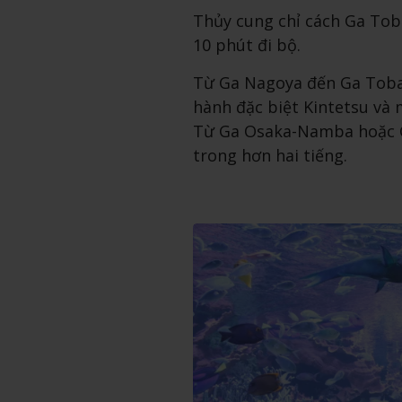
Thủy cung chỉ cách Ga To
10 phút đi bộ.
Từ Ga Nagoya đến Ga Toba,
hành đặc biệt Kintetsu và 
Từ Ga Osaka-Namba hoặc G
trong hơn hai tiếng.