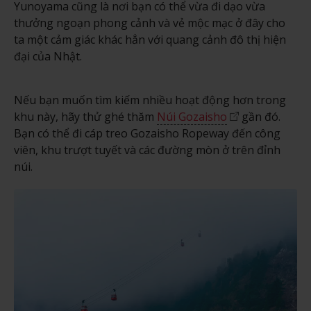
Yunoyama cũng là nơi bạn có thể vừa đi dạo vừa
thưởng ngoạn phong cảnh và vẻ mộc mạc ở đây cho
ta một cảm giác khác hẳn với quang cảnh đô thị hiện
đại của Nhật.
Nếu bạn muốn tìm kiếm nhiều hoạt động hơn trong
khu này, hãy thử ghé thăm
Núi Gozaisho
gần đó.
Bạn có thể đi cáp treo Gozaisho Ropeway đến công
viên, khu trượt tuyết và các đường mòn ở trên đỉnh
núi.