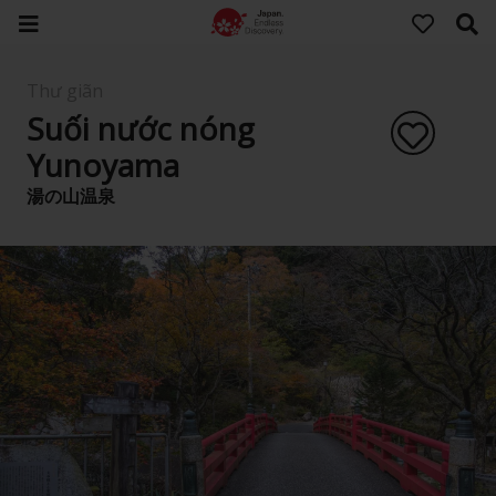
Thư giãn
Suối nước nóng
Yunoyama
湯の山温泉