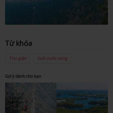
Từ khóa
Thư giãn
Suối nước nóng
Gợi ý dành cho bạn