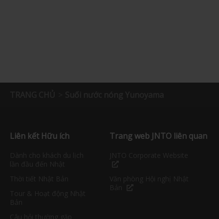
TRANG CHỦ
Suối nước nóng Yunoyama
Liên kết Hữu ích
Trang web JNTO liên quan
Dành cho khách du lịch
JNTO Corporate Website
lần đầu đến Nhật
Thời tiết Nhật Bản
Văn phòng Hội nghị Nhật
Bản
Tour & Hoạt động Nhật
Bản
Câu hỏi thường gặp