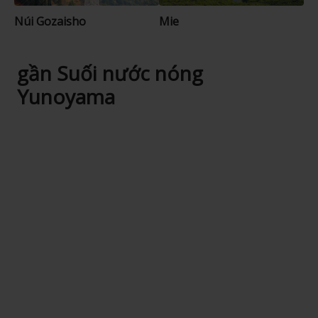
Núi Gozaisho
Mie
gần Suối nước nóng
Yunoyama