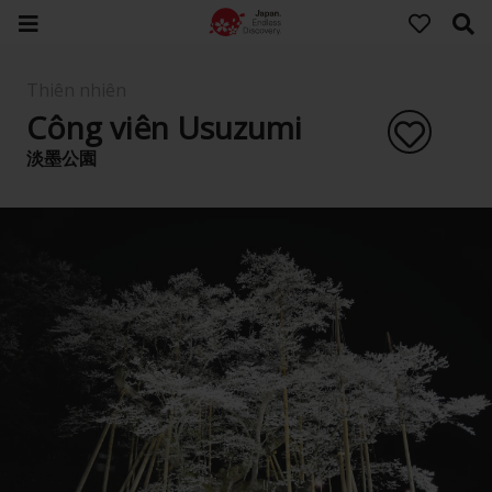
Thiên nhiên
Công viên Usuzumi
淡墨公園