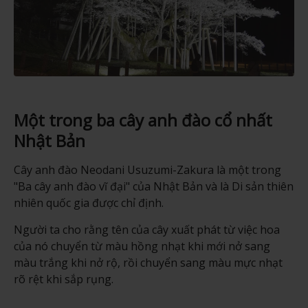
Một trong ba cây anh đào cổ nhất
Nhật Bản
Cây anh đào Neodani Usuzumi-Zakura là một trong
"Ba cây anh đào vĩ đại" của Nhật Bản và là Di sản thiên
nhiên quốc gia được chỉ định.
Người ta cho rằng tên của cây xuất phát từ việc hoa
của nó chuyển từ màu hồng nhạt khi mới nở sang
màu trắng khi nở rộ, rồi chuyển sang màu mực nhạt
rõ rệt khi sắp rụng.