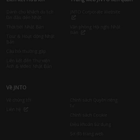
Dành cho khách du lịch
JNTO Corporate Website
lần đầu đến Nhật
Thời tiết Nhật Bản
Văn phòng Hội nghị Nhật
Bản
Tour & Hoạt động Nhật
Bản
Câu hỏi thường gặp
Liên kết đến Thư viện
Ảnh & Video Nhật Bản
Về JNTO
Về chúng tôi
Chính sách Quyền riêng
tư
Liên hệ
Chính sách Cookie
Điều khoản Sử dụng
Sơ đồ trang web