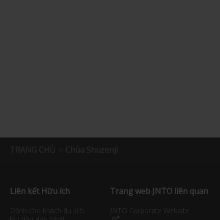
TRANG CHỦ
Chùa Shuzenji
Liên kết Hữu ích
Trang web JNTO liên quan
Dành cho khách du lịch
JNTO Corporate Website
lần đầu đến Nhật