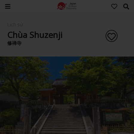
Lịch sử
Chùa Shuzenji
修禅寺