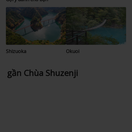
Shizuoka
Okuoi
gần Chùa Shuzenji