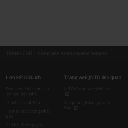
TRANG CHỦ
Công viên Arakurayama Sengen
Liên kết Hữu ích
Trang web JNTO liên quan
Dành cho khách du lịch
JNTO Corporate Website
lần đầu đến Nhật
Thời tiết Nhật Bản
Văn phòng Hội nghị Nhật
Bản
Tour & Hoạt động Nhật
Bản
Câu hỏi thường gặp