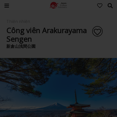
Thiên nhiên
Công viên Arakurayama
Sengen
新倉山浅間公園