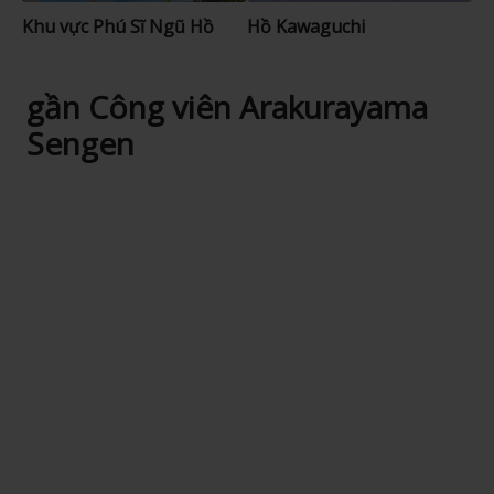
Khu vực Phú Sĩ Ngũ Hồ
Hồ Kawaguchi
gần Công viên Arakurayama
Sengen