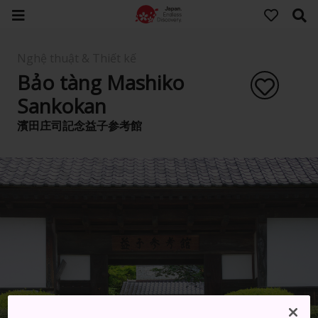
Nghệ thuật & Thiết kế
Bảo tàng Mashiko
Sankokan
濱田庄司記念益子参考館