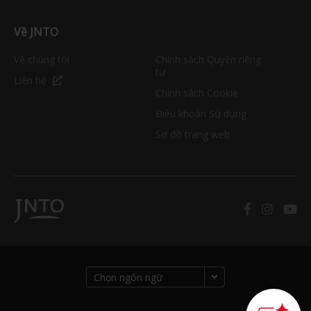
Về JNTO
Về chúng tôi
Chính sách Quyền riêng
tư
Liên hệ
Chính sách Cookie
Điều khoản Sử dụng
Sơ đồ trang web