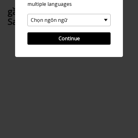
multiple languages
gần Bảo tàng Mashiko
Sankokan
Continue