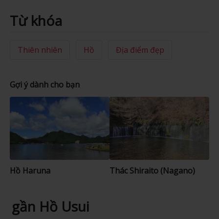
Từ khóa
Thiên nhiên
Hồ
Địa điểm đẹp
Gợi ý dành cho bạn
Hồ Haruna
Thác Shiraito (Nagano)
gần Hồ Usui