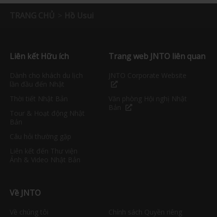
TRANG CHỦ
Hồ Usui
Liên kết Hữu ích
Trang web JNTO liên quan
Dành cho khách du lịch
JNTO Corporate Website
lần đầu đến Nhật
Thời tiết Nhật Bản
Văn phòng Hội nghị Nhật
Bản
Tour & Hoạt động Nhật
Bản
Câu hỏi thường gặp
Liên kết đến Thư viện
Ảnh & Video Nhật Bản
Về JNTO
Về chúng tôi
Chính sách Quyền riêng