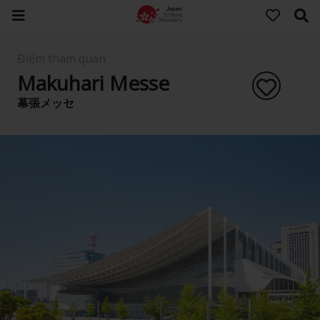
Điểm tham quan
Makuhari Messe
幕張メッセ