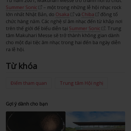
Từ năm 2001, Makuhari Messe trở thành nơi tổ chức
Summer Sonic
– một trong những lễ hội nhạc rock
lớn nhất Nhật Bản, do
Osaka
và
Chiba
đồng tổ
chức hàng năm. Các nghệ sĩ âm nhạc đến từ khắp nơi
trên thế giới để biểu diễn tại
Summer Sonic
. Trung
tâm Makuhari Messe sẽ trở thành không gian dành
cho một đại tiệc âm nhạc trong hai đến ba ngày diễn
ra lễ hội.
Từ khóa
Điểm tham quan
Trung tâm Hội nghị
Gợi ý dành cho bạn