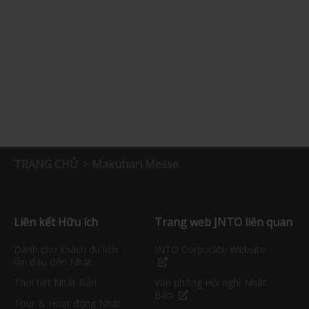
TRANG CHỦ
Makuhari Messe
Liên kết Hữu ích
Trang web JNTO liên quan
Dành cho khách du lịch
JNTO Corporate Website
lần đầu đến Nhật
Thời tiết Nhật Bản
Văn phòng Hội nghị Nhật
Bản
Tour & Hoạt động Nhật