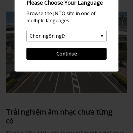
Please Choose Your Language
Browse the JNTO site in one of
multiple languages
Continue
Trải nghiệm âm nhạc chưa từng
có