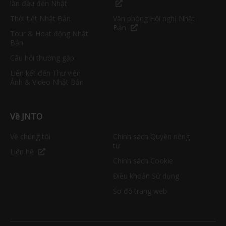
lần đầu đến Nhật
Thời tiết Nhật Bản
Văn phòng Hội nghị Nhật
Bản
Tour & Hoạt động Nhật
Bản
Câu hỏi thường gặp
Liên kết đến Thư viện
Ảnh & Video Nhật Bản
Về JNTO
Về chúng tôi
Chính sách Quyền riêng
tư
Liên hệ
Chính sách Cookie
Điều khoản Sử dụng
Sơ đồ trang web