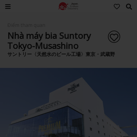
Điểm tham quan
Nhà máy bia Suntory
Tokyo-Musashino
サントリー〈天然水のビール工場〉東京・武蔵野