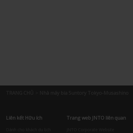
TRANG CHỦ
Nhà máy bia Suntory Tokyo-Musashino
Liên kết Hữu ích
Trang web JNTO liên quan
Dành cho khách du lịch
JNTO Corporate Website