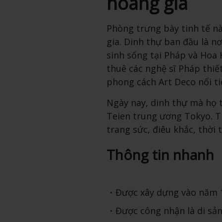
hoàng gia
Phòng trưng bày tinh tế n
gia. Dinh thự ban đầu là n
sinh sống tại Pháp và Hoa 
thuê các nghệ sĩ Pháp thiế
phong cách Art Deco nổi t
Ngày nay, dinh thự mà họ 
Teien trung ương Tokyo. Tr
trang sức, điêu khắc, thời 
Thông tin nhanh
Được xây dựng vào năm 
Được công nhận là di sả