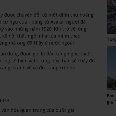
ày được chuyển đổi từ một dinh thự hoàng
ơi cư ngụ của Hoàng tử Asaka, người đã
Kỳ vào những năm 1920. Khi trở về, ông
t kế nội thất ngôi nhà của mình theo
Tok
iếng mà ông đã thấy ở nước ngoài.
tạo dựng được gọi là Bảo tàng nghệ thuật
ong số hiện vật trưng bày, bạn sẽ thấy đồ
trang, tranh vẽ và đồ trang trí nhà.
Bảo 
1933
gia,
n văn hóa quan trọng của quốc gia