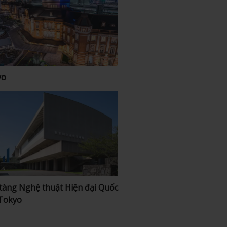
yo
tàng Nghệ thuật Hiện đại Quốc
 Tokyo