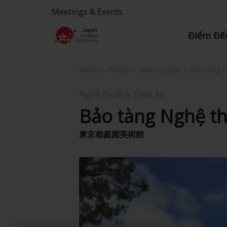
Meetings & Events
Điểm Đế
Kanto
Tokyo
Nakameguro
Bảo tàng N
Nghệ thuật & Thiết kế
Bảo tàng Nghệ t
東京都庭園美術館