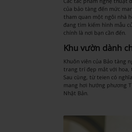
Các tác phẩm nghệ thuật đ
của bảo tàng đến mức man
tham quan một ngôi nhà h
đang tìm kiếm hình mẫu củ
chính là nơi bạn cần đến.
Khu vườn dành c
Khuôn viên của Bảo tàng n
trang trí đẹp mắt với hoa, 
Sau cùng, từ teien có nghĩ
mang hơi hướng phương Tây
Nhật Bản.