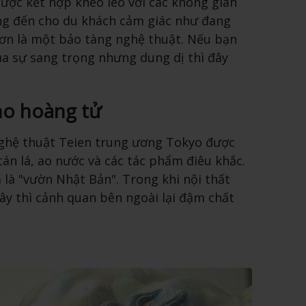
ược kết hợp khéo léo với các không gian
g đến cho du khách cảm giác như đang
ơn là một bảo tàng nghệ thuật. Nếu bạn
a sự sang trọng nhưng dung dị thì đây
ho hoàng tử
ghệ thuật Teien trung ương Tokyo được
tán lá, ao nước và các tác phẩm điêu khắc.
a là "vườn Nhật Bản". Trong khi nội thất
 thì cảnh quan bên ngoài lại đậm chất