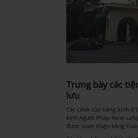
Trưng bày các tiệ
lưu
Các cánh cửa bằng kính ở 
kính người Pháp René Lali
được hoàn thiện bằng tran