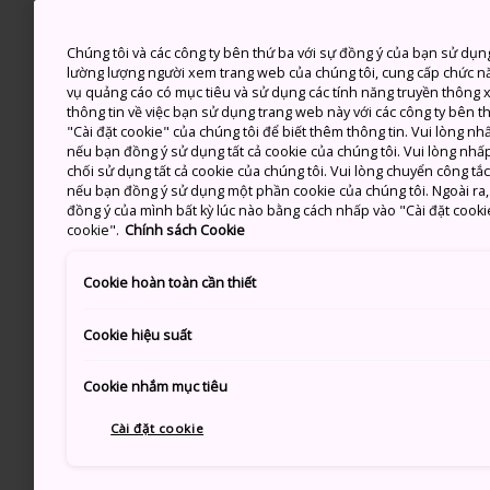
Chúng tôi và các công ty bên thứ ba với sự đồng ý của bạn sử dụn
lường lượng người xem trang web của chúng tôi, cung cấp chức n
vụ quảng cáo có mục tiêu và sử dụng các tính năng truyền thông xã
thông tin về việc bạn sử dụng trang web này với các công ty bên 
"Cài đặt cookie" của chúng tôi để biết thêm thông tin. Vui lòng n
nếu bạn đồng ý sử dụng tất cả cookie của chúng tôi. Vui lòng nhấp
chối sử dụng tất cả cookie của chúng tôi. Vui lòng chuyển công tắ
nếu bạn đồng ý sử dụng một phần cookie của chúng tôi. Ngoài ra, b
đồng ý của mình bất kỳ lúc nào bằng cách nhấp vào "Cài đặt cooki
cookie".
Chính sách Cookie
Cookie hoàn toàn cần thiết
Cookie hiệu suất
Cookie nhắm mục tiêu
Cài đặt cookie