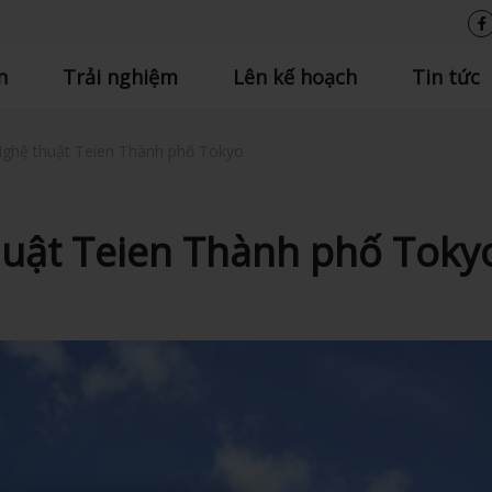
n
Trải nghiệm
Lên kế hoạch
Tin tức
ghệ thuật Teien Thành phố Tokyo
huật Teien Thành phố Toky