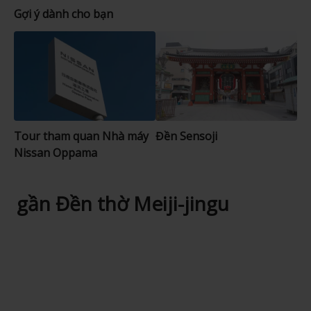
Gợi ý dành cho bạn
Tour tham quan Nhà máy
Đền Sensoji
Nissan Oppama
gần Đền thờ Meiji-jingu