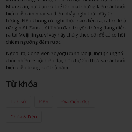
Mùa xuân, nơi bạn có thể tận mắt chứng kiến các buổi
biểu diễn âm nhạc và điệu nhảy nghi thức đầy ấn
tượng. Nếu không có nghi thức nào diễn ra, rất có khả
năng một đám cưới Thần đạo truyền thống đang diễn
ra tại Meiji Jingu, vì vậy hãy chú ý theo dõi để có cơ hội
chiêm ngưỡng đám rước.
Ngoài ra, Công viên Yoyogi (cạnh Meiji Jingu) cũng tổ
chức nhiều lễ hội hiện đại, hội chợ ẩm thực và các buổi
biểu diễn trong suốt cả năm.
Từ khóa
Lịch sử
Đền
Địa điểm đẹp
Chùa & Đền