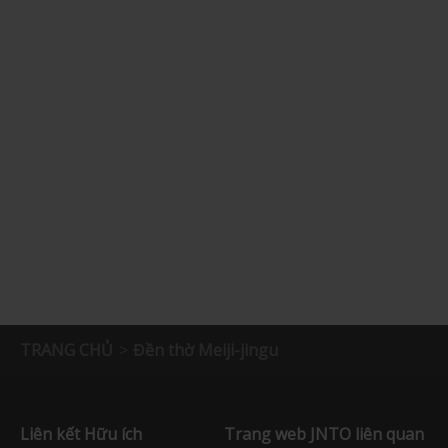
TRANG CHỦ
Đền thờ Meiji-jingu
Liên kết Hữu ích
Trang web JNTO liên quan