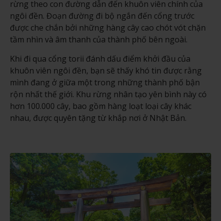
rừng theo con đường dẫn đến khuôn viên chính của
ngôi đền. Đoạn đường đi bộ ngắn đến cổng trước
được che chắn bởi những hàng cây cao chót vót chặn
tầm nhìn và âm thanh của thành phố bên ngoài.
Khi đi qua cổng torii đánh dấu điểm khởi đầu của
khuôn viên ngôi đền, bạn sẽ thấy khó tin được rằng
mình đang ở giữa một trong những thành phố bận
rộn nhất thế giới. Khu rừng nhân tạo yên bình này có
hơn 100.000 cây, bao gồm hàng loạt loại cây khác
nhau, được quyên tặng từ khắp nơi ở Nhật Bản.