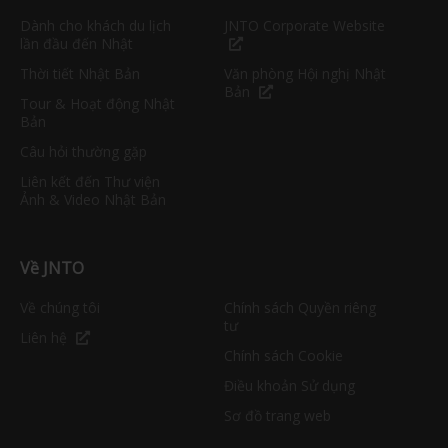
Dành cho khách du lịch
JNTO Corporate Website
lần đầu đến Nhật
Thời tiết Nhật Bản
Văn phòng Hội nghị Nhật
Bản
Tour & Hoạt động Nhật
Bản
Câu hỏi thường gặp
Liên kết đến Thư viện
Ảnh & Video Nhật Bản
Về JNTO
Về chúng tôi
Chính sách Quyền riêng
tư
Liên hệ
Chính sách Cookie
Điều khoản Sử dụng
Sơ đồ trang web