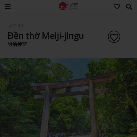
Lịch sử
Đền thờ Meiji-jingu
明治神宮