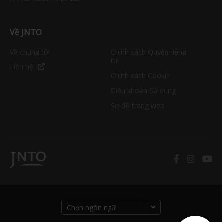
Về JNTO
Về chúng tôi
Chính sách Quyền riêng
tư
Liên hệ
Chính sách Cookie
Điều khoản Sử dụng
Sơ đồ trang web