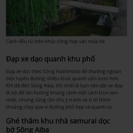
Cành liễu rũ trên khúc sông hẹp vào mùa hè
Đạp xe dạo quanh khu phố
Đạp xe dọc theo Sông Hashimoto để thưởng ngoạn
một tuyến đường nhiều khúc quanh uốn lượn hơn.
Khi đã đến Sông Aiba, tốt nhất là bạn nên dắt xe đạp
đi bộ để tận hưởng khung cảnh một cách trọn vẹn
nhất, nhưng cũng cần chú ý tránh xe ô tô thỉnh
thoảng chạy qua vì đường phố hẹp và quanh co.
Ghé thăm khu nhà samurai dọc
bờ Sông Aiba