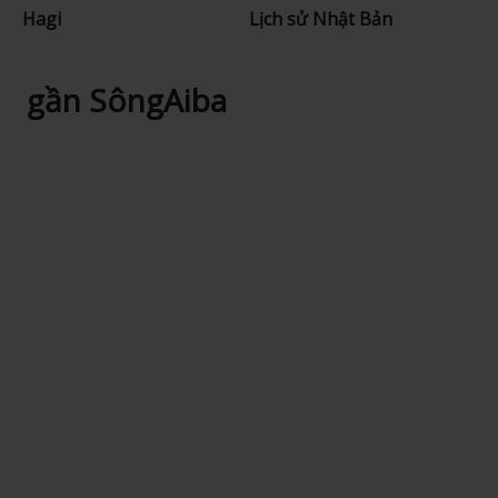
Hagi
Lịch sử Nhật Bản
gần SôngAiba