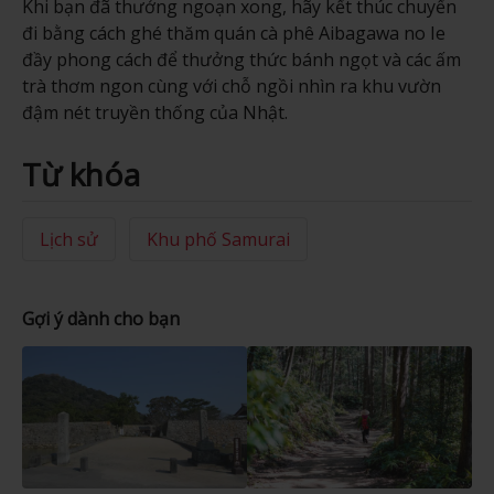
Khi bạn đã thưởng ngoạn xong, hãy kết thúc chuyến
đi bằng cách ghé thăm quán cà phê Aibagawa no Ie
đầy phong cách để thưởng thức bánh ngọt và các ấm
trà thơm ngon cùng với chỗ ngồi nhìn ra khu vườn
đậm nét truyền thống của Nhật.
Từ khóa
Lịch sử
Khu phố Samurai
Gợi ý dành cho bạn