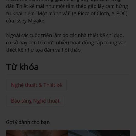
đất. Thiết kế mái như một tấm thép gấp lấy cảm hứng
từ khái niệm “Một mảnh vải” (A Piece of Cloth, A-POC)
của Issey Miyake.
Ngoài các cuộc triển lãm do các nhà thiết kế chỉ đạo,
cơ sở này còn tổ chức nhiều hoạt động tập trung vào
thiết kế như tọa đàm và hội thảo.
Từ khóa
Nghệ thuật & Thiết kế
Bảo tàng Nghệ thuật
Gợi ý dành cho bạn