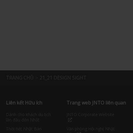
TRANG CHỦ
21_21 DESIGN SIGHT
Liên kết Hữu ích
Trang web JNTO liên quan
Dành cho khách du lịch
JNTO Corporate Website
lần đầu đến Nhật
Thời tiết Nhật Bản
Văn phòng Hội nghị Nhật